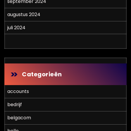
september 2024
augustus 2024
juli 2024
Categorieën
accounts
bedrijf
belgacom
bolle