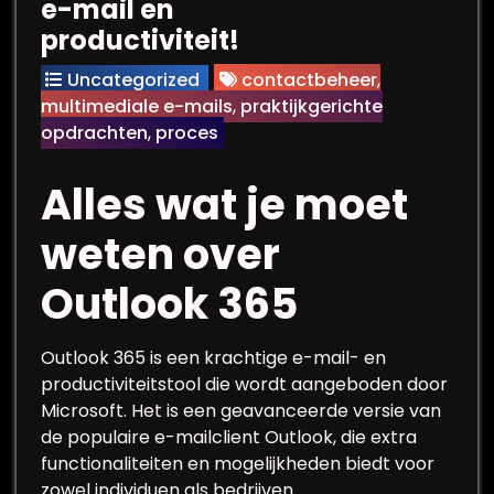
e-mail en
productiviteit!
Uncategorized
contactbeheer
,
multimediale e-mails
,
praktijkgerichte
opdrachten
,
proces
Alles wat je moet
weten over
Outlook 365
Outlook 365 is een krachtige e-mail- en
productiviteitstool die wordt aangeboden door
Microsoft. Het is een geavanceerde versie van
de populaire e-mailclient Outlook, die extra
functionaliteiten en mogelijkheden biedt voor
zowel individuen als bedrijven.