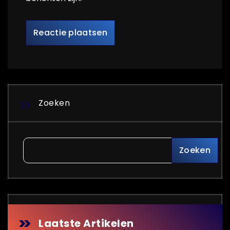
Zoeken
Zoeken
Laatste Artikelen