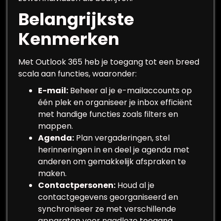
Belangrijkste
Kenmerken
Met Outlook 365 heb je toegang tot een breed
scala aan functies, waaronder:
E-mail:
Beheer al je e-mailaccounts op
één plek en organiseer je inbox efficiënt
met handige functies zoals filters en
mappen.
Agenda:
Plan vergaderingen, stel
herinneringen in en deel je agenda met
anderen om gemakkelijk afspraken te
maken.
Contactpersonen:
Houd al je
contactgegevens georganiseerd en
synchroniseer ze met verschillende
apparaten voor naadloze toegang.