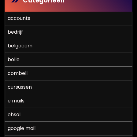
Categorieën
accounts
bedrijf
belgacom
bolle
combell
cursussen
e mails
ehsal
google mail