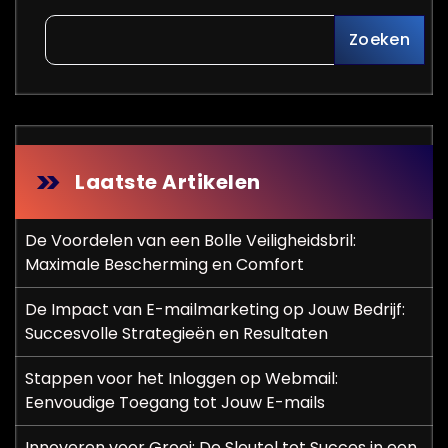
Zoeken
Laatste Artikelen
De Voordelen van een Bolle Veiligheidsbril:
Maximale Bescherming en Comfort
De Impact van E-mailmarketing op Jouw Bedrijf:
Succesvolle Strategieën en Resultaten
Stappen voor het Inloggen op Webmail:
Eenvoudige Toegang tot Jouw E-mails
Innoveren voor Groei: De Sleutel tot Succes in een