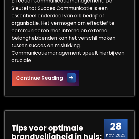
Effectief Communicatiemanagement: De
Sleutel tot Succes Communicatie is een
essentieel onderdeel van elk bedrijf of
organisatie. Het vermogen om effectief te
communiceren met interne en externe
belanghebbenden kan het verschil maken
tussen succes en mislukking.
Communicatiemanagement speelt hierbij een
cruciale
Optimaliseer uw Bedrijfsco
Continue Reading
28
Tips voor optimale
brandveiligheid in huis:
nov, 2025