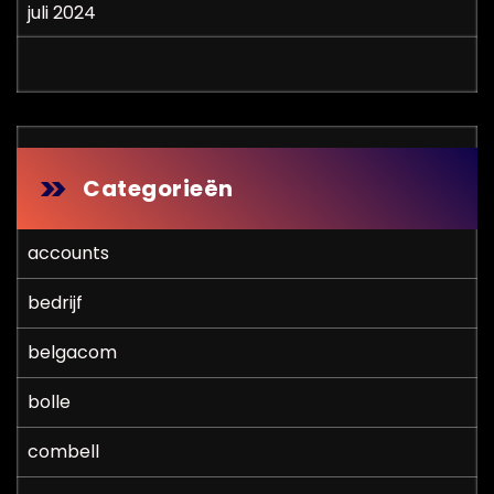
juli 2024
Categorieën
accounts
bedrijf
belgacom
bolle
combell