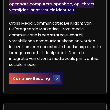
openbare computers
,
openheid
,
oplichters
vermijden
,
print
,
visuele identiteit
Cross Media Communicatie: De Kracht van
Geïntegreerde Marketing Cross media
communicatie is een strategie waarbij
verschillende communicatiekanalen worden
ingezet om een consistente boodschap over te
brengen naar het doelpubliek. Door de
integratie van diverse media zoals print, online,
sociale media
De Kracht van Cross Media C
Continue Reading