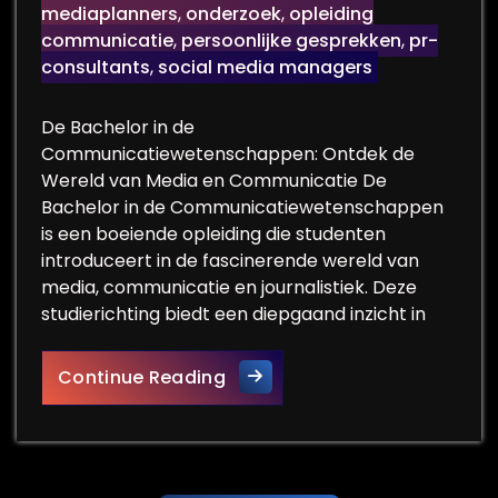
mediaplanners
,
onderzoek
,
opleiding
communicatie
,
persoonlijke gesprekken
,
pr-
consultants
,
social media managers
De Bachelor in de
Communicatiewetenschappen: Ontdek de
Wereld van Media en Communicatie De
Bachelor in de Communicatiewetenschappen
is een boeiende opleiding die studenten
introduceert in de fascinerende wereld van
media, communicatie en journalistiek. Deze
studierichting biedt een diepgaand inzicht in
Ontdek de Boeiende Wereld 
Continue Reading