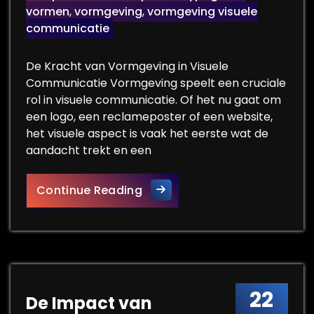
vormen
,
vormgeving
,
vormgeving visuele
communicatie
De Kracht van Vormgeving in Visuele
Communicatie Vormgeving speelt een cruciale
rol in visuele communicatie. Of het nu gaat om
een logo, een reclameposter of een website,
het visuele aspect is vaak het eerste wat de
aandacht trekt en een
De Essentie van Vormgeving 
Continue Reading
22
De Impact van