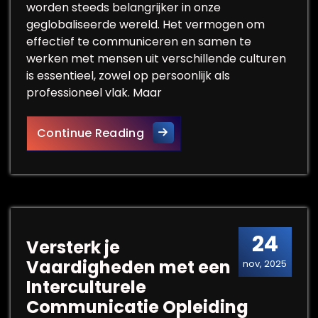
worden steeds belangrijker in onze
geglobaliseerde wereld. Het vermogen om
effectief te communiceren en samen te
werken met mensen uit verschillende culturen
is essentieel, zowel op persoonlijk als
professioneel vlak. Maar
De Essentie van Interculture
Continue Reading
24
Versterk je
Vaardigheden met een
nov, 2025
Interculturele
Communicatie Opleiding