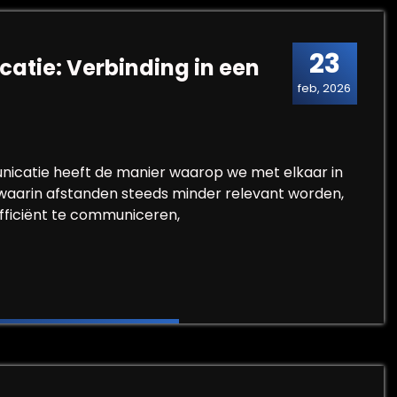
23
atie: Verbinding in een
feb, 2026
icatie heeft de manier waarop we met elkaar in
 waarin afstanden steeds minder relevant worden,
efficiënt te communiceren,
unicatie: Verbinding in een Digitale Wereld