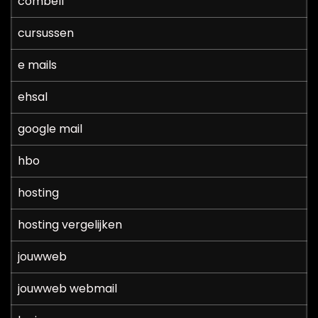
combell
cursussen
e mails
ehsal
google mail
hbo
hosting
hosting vergelijken
jouwweb
jouwweb webmail