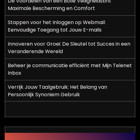
De Voordelen van een Bolle Veiligheidsbril:
Maximale Bescherming en Comfort
Stappen voor het Inloggen op Webmail:
Eenvoudige Toegang tot Jouw E-mails
Innoveren voor Groei: De Sleutel tot Succes in een
Veranderende Wereld
Beheer je communicatie efficiënt met Mijn Telenet
Inbox
Verrijk Jouw Taalgebruik: Het Belang van
Persoonlijk Synoniem Gebruik