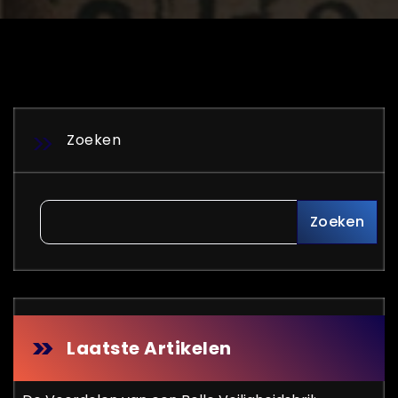
Zoeken
Zoeken
Laatste Artikelen