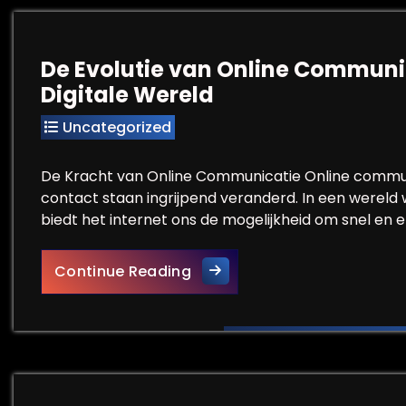
De Evolutie van Online Communic
Digitale Wereld
Uncategorized
De Kracht van Online Communicatie Online commun
contact staan ingrijpend veranderd. In een wereld
biedt het internet ons de mogelijkheid om snel en 
De Evolutie van Online Comm
Continue Reading