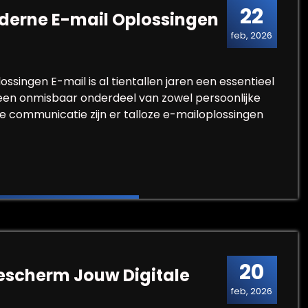
22
derne E-mail Oplossingen
feb, 2026
singen E-mail is al tientallen jaren een essentieel
een onmisbaar onderdeel van zowel persoonlijke
ale communicatie zijn er talloze e-mailoplossingen
t Moderne E-mail Oplossingen
20
Bescherm Jouw Digitale
feb, 2026