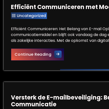
Efficiënt Communiceren met Mo
Uncategorized
Efficiënt Communiceren: Het Belang van E-mail Oplos
communicatiemiddel en blijft ook vandaag de dag 
als zakelijke interacties. Met de opkomst van digit
Efficiënt Communiceren me
Continue Reading
Versterk de E-mailbeveiliging: 
Communicatie