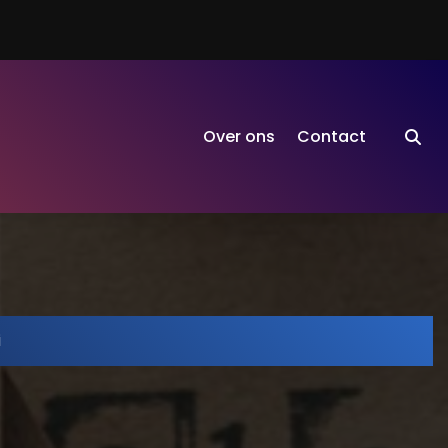
Over ons
Contact
i