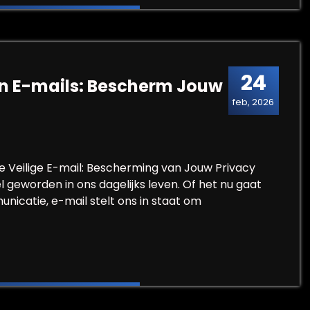
24
van E-mails: Bescherm Jouw
feb, 2026
e Veilige E-mail: Bescherming van Jouw Privacy
 geworden in ons dagelijks leven. Of het nu gaat
nicatie, e-mail stelt ons in staat om
en van E-mails: Bescherm Jouw Privacy Online