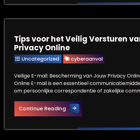
Tips voor het Veilig Versturen 
Privacy Online
Uncategorized
cyberaanval
Veilige E-mail: Bescherming van Jouw Privacy Onlin
Online E-mail is een essentieel communicatiemiddel
om persoonlijke correspondentie of zakelijke commu
Tips voor het Veilig Verstur
Continue Reading