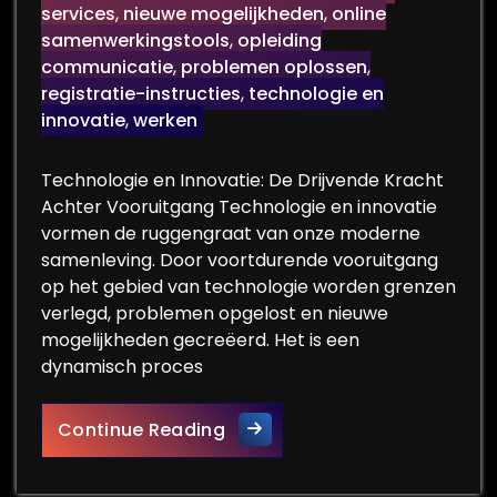
services
,
nieuwe mogelijkheden
,
online
samenwerkingstools
,
opleiding
communicatie
,
problemen oplossen
,
registratie-instructies
,
technologie en
innovatie
,
werken
Technologie en Innovatie: De Drijvende Kracht
Achter Vooruitgang Technologie en innovatie
vormen de ruggengraat van onze moderne
samenleving. Door voortdurende vooruitgang
op het gebied van technologie worden grenzen
verlegd, problemen opgelost en nieuwe
mogelijkheden gecreëerd. Het is een
dynamisch proces
De Rol van Technologie en I
Continue Reading