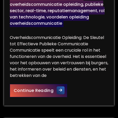
overheidscommunicatie opleiding
,
publieke
sector
,
real-time
,
reputatiemanagement
,
rol
van technologie
,
voordelen opleiding
overheidscommunicatie
Overheidscommunicatie Opleiding: De Sleutel
tot Effectieve Publieke Communicatie
Communicatie speelt een cruciale rol in het
functioneren van de overheid. Het is essentieel
voor het opbouwen van vertrouwen bij burgers,
het informeren over beleid en diensten, en het
betrekken van de
Effectieve Overheidscommuni
Continue Reading