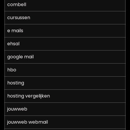
combell
cursussen
e mails
ehsal
google mail
hbo
hosting
hosting vergelijken
jouwweb
jouwweb webmail