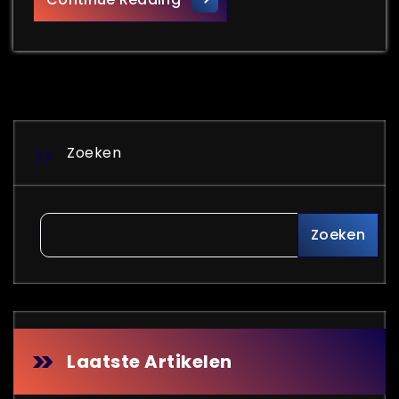
Zoeken
Zoeken
Laatste Artikelen