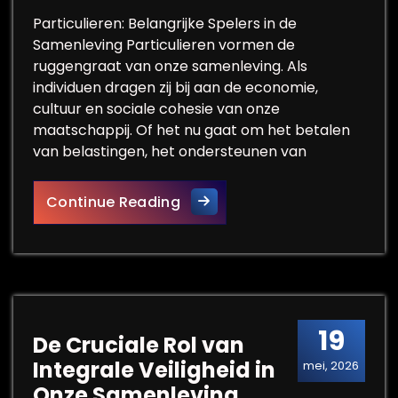
Particulieren: Belangrijke Spelers in de
Samenleving Particulieren vormen de
ruggengraat van onze samenleving. Als
individuen dragen zij bij aan de economie,
cultuur en sociale cohesie van onze
maatschappij. Of het nu gaat om het betalen
van belastingen, het ondersteunen van
De Belangrijke Rol van Partic
Continue Reading
19
De Cruciale Rol van
Integrale Veiligheid in
mei, 2026
Onze Samenleving