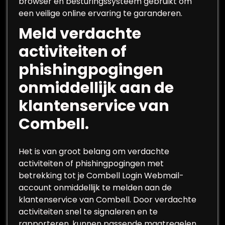
browser en besturingssysteem gebruikt om
een veilige online ervaring te garanderen.
Meld verdachte
activiteiten of
phishingpogingen
onmiddellijk aan de
klantenservice van
Combell.
Het is van groot belang om verdachte
activiteiten of phishingpogingen met
betrekking tot je Combell Login Webmail-
account onmiddellijk te melden aan de
klantenservice van Combell. Door verdachte
activiteiten snel te signaleren en te
rapporteren, kunnen passende maatregelen