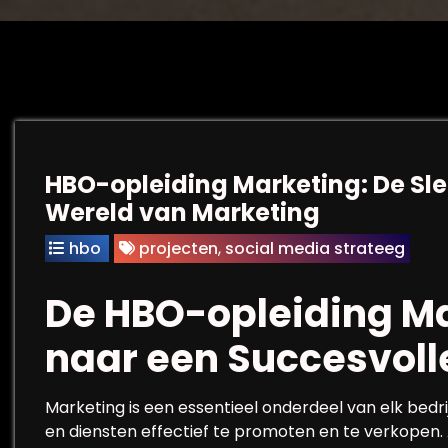
HBO-opleiding Marketing: De Sleu
Wereld van Marketing
hbo
projecten
,
social media strateeg
De HBO-opleiding Ma
naar een Succesvoll
Marketing is een essentieel onderdeel van elk bedri
en diensten effectief te promoten en te verkopen. 