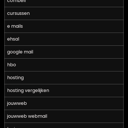
combell
cursussen
e mails
ehsal
google mail
hbo
hosting
hosting vergelijken
jouwweb
jouwweb webmail