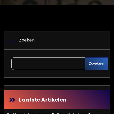
Zoeken
Zoeken
Laatste Artikelen