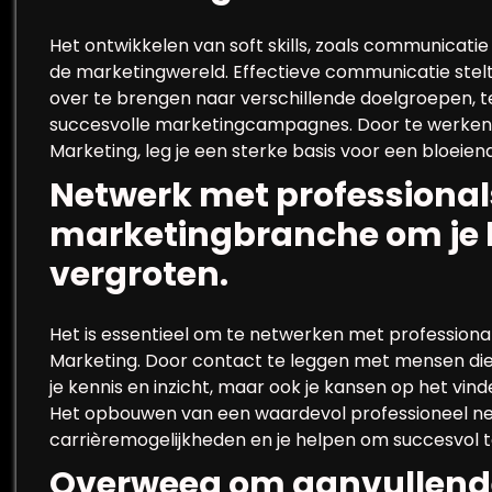
Het ontwikkelen van soft skills, zoals communicat
de marketingwereld. Effectieve communicatie stelt
over te brengen naar verschillende doelgroepen, t
succesvolle marketingcampagnes. Door te werken aa
Marketing, leg je een sterke basis voor een bloeien
Netwerk met professionals
marketingbranche om je 
vergroten.
Het is essentieel om te netwerken met professional
Marketing. Door contact te leggen met mensen die al
je kennis en inzicht, maar ook je kansen op het vi
Het opbouwen van een waardevol professioneel ne
carrièremogelijkheden en je helpen om succesvol te
Overweeg om aanvullende