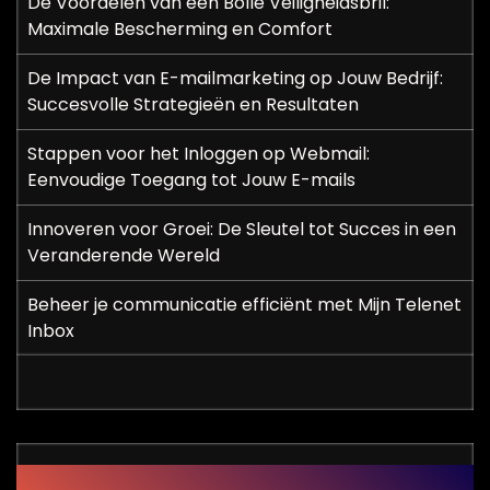
De Voordelen van een Bolle Veiligheidsbril:
Maximale Bescherming en Comfort
De Impact van E-mailmarketing op Jouw Bedrijf:
Succesvolle Strategieën en Resultaten
Stappen voor het Inloggen op Webmail:
Eenvoudige Toegang tot Jouw E-mails
Innoveren voor Groei: De Sleutel tot Succes in een
Veranderende Wereld
Beheer je communicatie efficiënt met Mijn Telenet
Inbox