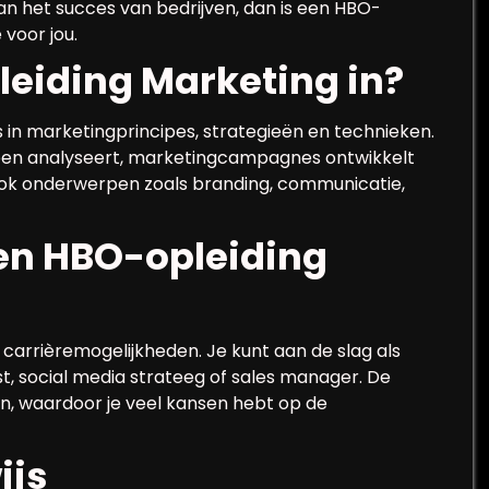
an het succes van bedrijven, dan is een HBO-
 voor jou.
eiding Marketing in?
 in marketingprincipes, strategieën en technieken.
epen analyseert, marketingcampagnes ontwikkelt
ook onderwerpen zoals branding, communicatie,
en HBO-opleiding
 carrièremogelijkheden. Je kunt aan de slag als
, social media strateeg of sales manager. De
en, waardoor je veel kansen hebt op de
ijs