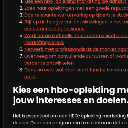
Kies een hbo-opleiding marketing die aansluit 
Zoek naar opleidingen met een goede reputati
Doe relevante werkervaring op tijdens je studie
Blijf op de hoogte van ontwikkelingen in het 
evenementen bij te wonen.
Werk aan je soft skills, zoals communicatie en 
marketingwereld.
Netwerk met professionals uit de marketingb
Overweeg om aanvullende cursussen of works
verder te ontwikkelen.
Denk na over wat voor soort functie binnen m
op af.
Kies een hbo-opleiding ma
jouw interesses en doelen
Het is essentieel om een ​​HBO-opleiding marketing t
doelen. Door een programma te selecteren dat aanslu