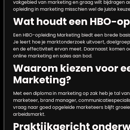
vakgebied van marketing en graag wilt bijdragen a
opleiding in marketing misschien wel de juiste keuze
Wat houdt een HBO-opl
Een HBO-opleiding Marketing biedt een brede basis
Je leert hoe je marktonderzoek uitvoert, doelgro
en de effectiviteit ervan meet. Daarnaast komen 
online marketing en sales aan bod.
Waarom kiezen voor e
Marketing?
Met een diploma in marketing op zak heb je tal van
marketeer, brand manager, communicatiespecialist
vraag naar goed opgeleide marketeers blijft groei
arbeidsmarkt.
Praktijkgericht onderw