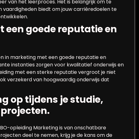
eer van het leerproces. Het is belangrijk om te
s en vaardigheden biedt om jouw carrièredoelen te
ontwikkelen.
t een goede reputatie en
en in marketing met een goede reputatie en
ante instanties zorgen voor kwalitatief onderwijs en
eiding met een sterke reputatie vergroot je niet
ook verzekerd van hoogwaardig onderwijs dat
 op tijdens je studie,
 projecten.
HBO-opleiding Marketing is van onschatbare
rojecten deel te nemen, krijg je de kans om de