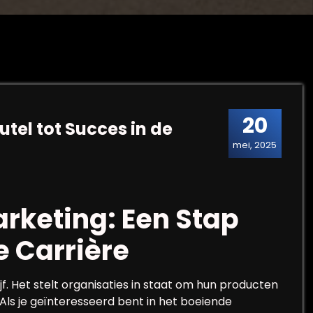
20
tel tot Succes in de
mei, 2025
rketing: Een Stap
e Carrière
jf. Het stelt organisaties in staat om hun producten
Als je geïnteresseerd bent in het boeiende