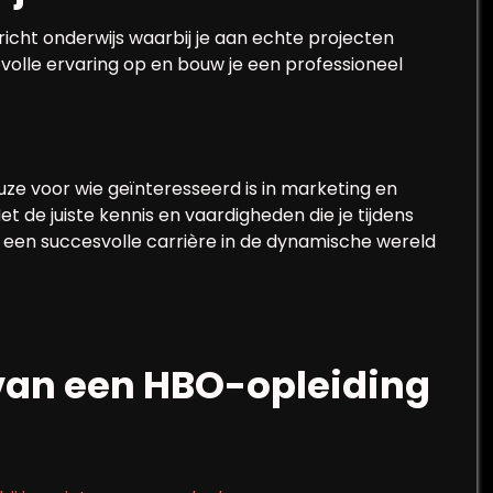
icht onderwijs waarbij je aan echte projecten
evolle ervaring op en bouw je een professioneel
ze voor wie geïnteresseerd is in marketing en
t de juiste kennis en vaardigheden die je tijdens
or een succesvolle carrière in de dynamische wereld
 van een HBO-opleiding