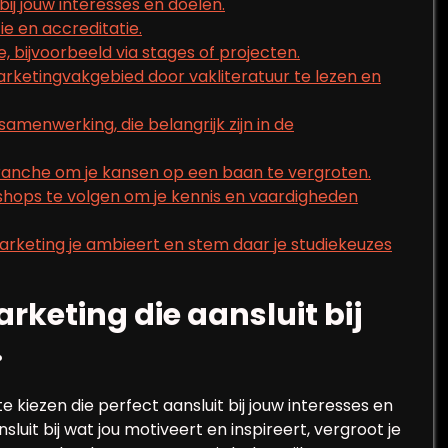
bij jouw interesses en doelen.
e en accreditatie.
, bijvoorbeeld via stages of projecten.
marketingvakgebied door vakliteratuur te lezen en
samenwerking, die belangrijk zijn in de
ranche om je kansen op een baan te vergroten.
hops te volgen om je kennis en vaardigheden
arketing je ambieert en stem daar je studiekeuzes
rketing die aansluit bij
.
e kiezen die perfect aansluit bij jouw interesses en
it bij wat jou motiveert en inspireert, vergroot je