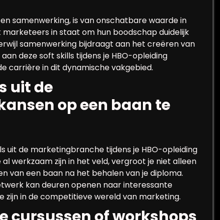
ie en samenwerking, is van onschatbare waarde in
 marketeers in staat om hun boodschap duidelijk
erwijl samenwerking bijdraagt aan het creëren van
n deze soft skills tijdens je HBO-opleiding
de carrière in dit dynamische vakgebied.
 uit de
kansen op een baan te
s uit de marketingbranche tijdens je HBO-opleiding
 werkzaam zijn in het veld, vergroot je niet alleen
nden van een baan na het behalen van je diploma.
twerk kan deuren openen naar interessante
 zijn in de competitieve wereld van marketing.
 cursussen of workshops