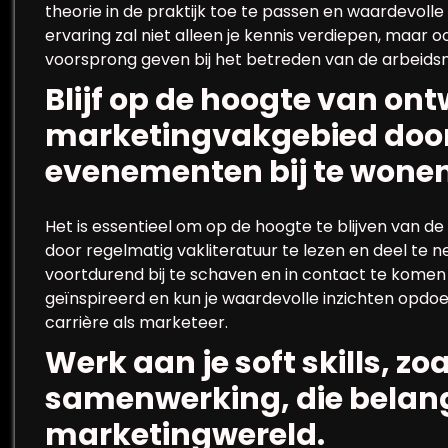
theorie in de praktijk toe te passen en waardevol
ervaring zal niet alleen je kennis verdiepen, maar o
voorsprong geven bij het betreden van de arbeidsma
Blijf op de hoogte van ont
marketingvakgebied door 
evenementen bij te wonen
Het is essentieel om op de hoogte te blijven van d
door regelmatig vakliteratuur te lezen en deel te
voortdurend bij te schaven en in contact te komen m
geïnspireerd en kun je waardevolle inzichten opdoen
carrière als marketeer.
Werk aan je soft skills, 
samenwerking, die belangri
marketingwereld.