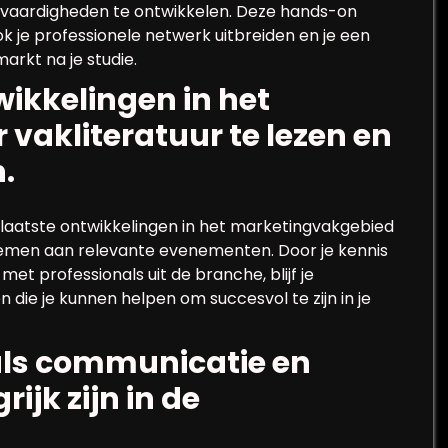
le vaardigheden te ontwikkelen. Deze hands-on
ok je professionele netwerk uitbreiden en je een
rkt na je studie.
wikkelingen in het
vakliteratuur te lezen en
.
e laatste ontwikkelingen in het marketingvakgebied
 nemen aan relevante evenementen. Door je kennis
et professionals uit de branche, blijf je
 die je kunnen helpen om succesvol te zijn in je
zoals communicatie en
jk zijn in de