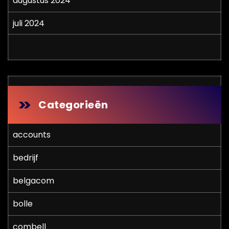
augustus 2024
juli 2024
Categorieën
accounts
bedrijf
belgacom
bolle
combell