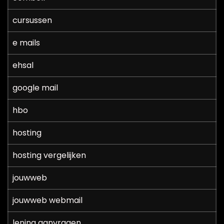
cursussen
e mails
ehsal
google mail
hbo
hosting
hosting vergelijken
jouwweb
jouwweb webmail
lening aanvragen