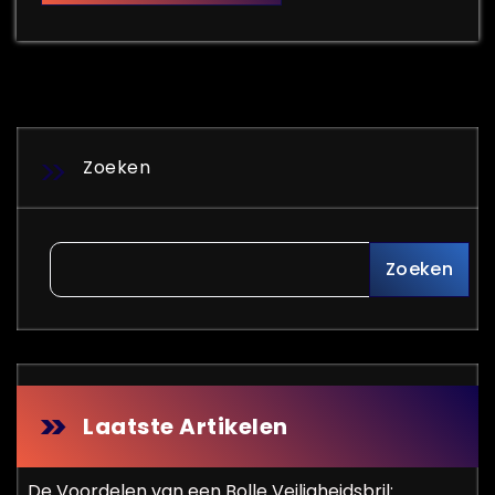
Zoeken
Zoeken
Laatste Artikelen
De Voordelen van een Bolle Veiligheidsbril: