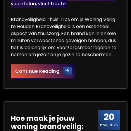
vluchtplan
,
vluchtroute
Brandveiligheid Thuis: Tips om je Woning Veilig
te Houden Brandveiligheid is een essentieel
aspect van thuiszorg. Een brand kan in enkele
minuten verwoestende gevolgen hebben, dus
het is belangrijk om voorzorgsmaatregelen te
nemen om jezelf en je gezin te beschermen.
Tips voor optimale brandveil
Continue Reading
20
Hoe maak je jouw
woning brandveilig:
nov, 2025