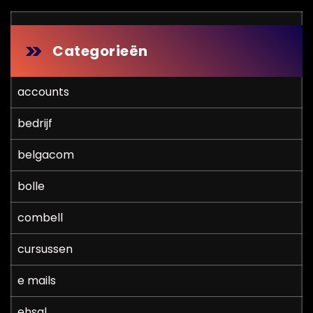
Categorieën
accounts
bedrijf
belgacom
bolle
combell
cursussen
e mails
ehsal