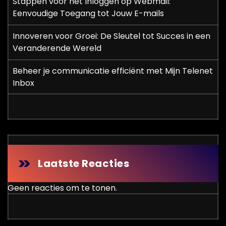
Stappen voor het Inloggen op Webmail:
Eenvoudige Toegang tot Jouw E-mails
Innoveren voor Groei: De Sleutel tot Succes in een
Veranderende Wereld
Beheer je communicatie efficiënt met Mijn Telenet
Inbox
Laatste Reacties
Geen reacties om te tonen.