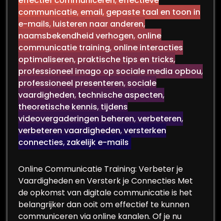
effectief communiceren
,
effectieve
communicatie
,
email
,
gepaste taal en toon in
e-mails
,
luisteren naar anderen
,
naamsbekendheid verhogen
,
online
communicatie training
,
online interacties
optimaliseren
,
praktische tips en tricks
,
professioneel imago op sociale media opbou
,
professioneel presenteren
,
sociale
vaardigheden
,
technische aspecten
,
theoretische kennis
,
tijdens
videovergaderingen beheren
,
verbeteren
,
verbeteren vaardigheden
,
versterken
connecties
,
zakelijk e-mails
Online Communicatie Training: Verbeter je
Vaardigheden en Versterk je Connecties Met
de opkomst van digitale communicatie is het
belangrijker dan ooit om effectief te kunnen
communiceren via online kanalen. Of je nu