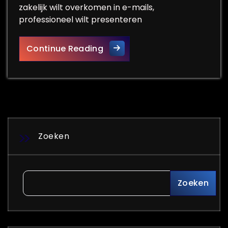
zakelijk wilt overkomen in e-mails,
professioneel wilt presenteren
Verbeter je Online Communic
Continue Reading
Zoeken
Zoeken