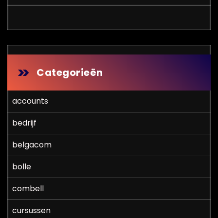
Categorieën
accounts
bedrijf
belgacom
bolle
combell
cursussen