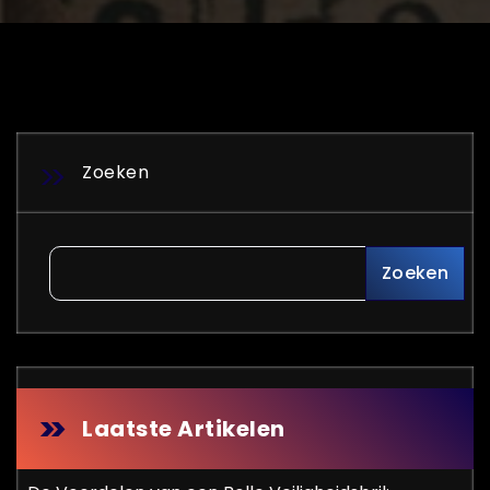
Zoeken
Zoeken
Laatste Artikelen