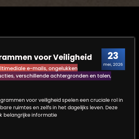
23
grammen voor Veiligheid
mei, 2026
ltimediale e-mails
,
ongelukken
ucties
,
verschillende achtergronden en talen
,
grammen voor veiligheid spelen een cruciale rol in
are ruimtes en zelfs in het dagelijks leven. Deze
k belangrijke informatie
ictogrammen voor Veiligheid