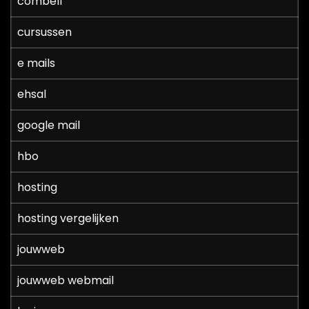
combell
cursussen
e mails
ehsal
google mail
hbo
hosting
hosting vergelijken
jouwweb
jouwweb webmail