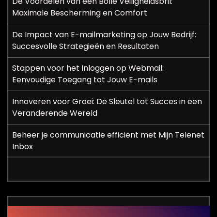
De Voordelen van een Bolle Veiligheidsbril:
Maximale Bescherming en Comfort
De Impact van E-mailmarketing op Jouw Bedrijf:
Succesvolle Strategieën en Resultaten
Stappen voor het Inloggen op Webmail:
Eenvoudige Toegang tot Jouw E-mails
Innoveren voor Groei: De Sleutel tot Succes in een
Veranderende Wereld
Beheer je communicatie efficiënt met Mijn Telenet
Inbox