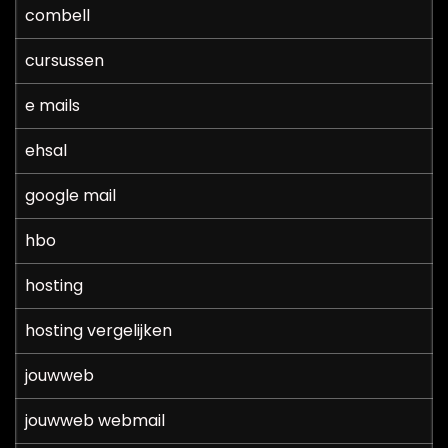
combell
cursussen
e mails
ehsal
google mail
hbo
hosting
hosting vergelijken
jouwweb
jouwweb webmail