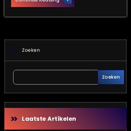
Zoeken
Zoeken
Laatste Artikelen