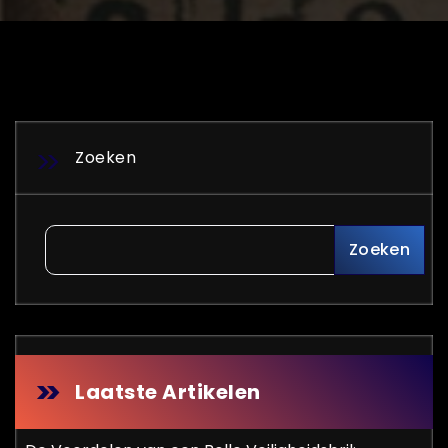
Zoeken
Zoeken
Laatste Artikelen