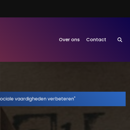
Over ons
Contact
sociale vaardigheden verbeteren"