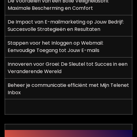
De Voordelen van een Bolle Veiligheidsbril:
Maximale Bescherming en Comfort
De Impact van E-mailmarketing op Jouw Bedrijf:
Succesvolle Strategieën en Resultaten
Stappen voor het Inloggen op Webmail:
Eenvoudige Toegang tot Jouw E-mails
Innoveren voor Groei: De Sleutel tot Succes in een
Veranderende Wereld
Beheer je communicatie efficiënt met Mijn Telenet
Inbox