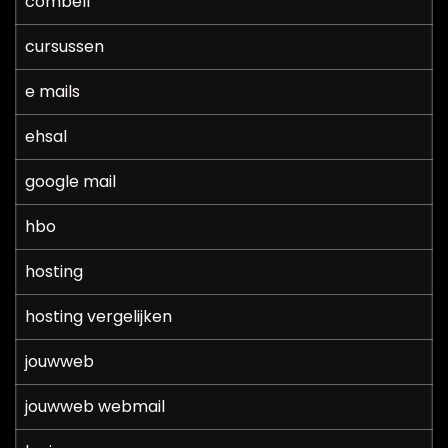
combell
cursussen
e mails
ehsal
google mail
hbo
hosting
hosting vergelijken
jouwweb
jouwweb webmail