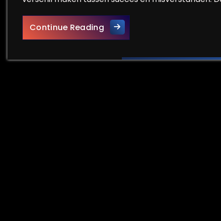
Ontdek de Kracht van Oplei
Continue Reading