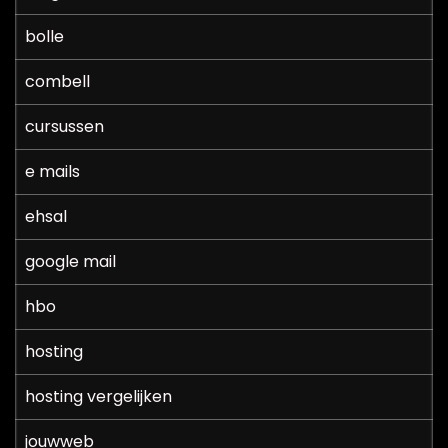
bolle
combell
cursussen
e mails
ehsal
google mail
hbo
hosting
hosting vergelijken
jouwweb