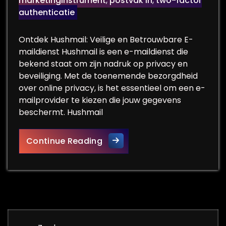
marketinginstrument
,
postvak in
,
two-factor
authenticatie
Ontdek Hushmail: Veilige en Betrouwbare E-
maildienst Hushmail is een e-maildienst die
bekend staat om zijn nadruk op privacy en
beveiliging. Met de toenemende bezorgdheid
over online privacy, is het essentieel om een e-
mailprovider te kiezen die jouw gegevens
beschermt. Hushmail
Veilig Communiceren met Hus
Continue Reading