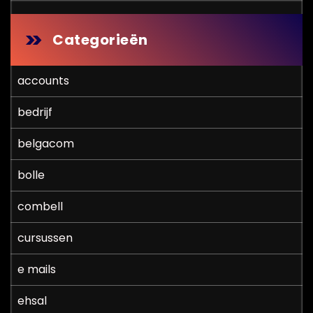
Categorieën
accounts
bedrijf
belgacom
bolle
combell
cursussen
e mails
ehsal