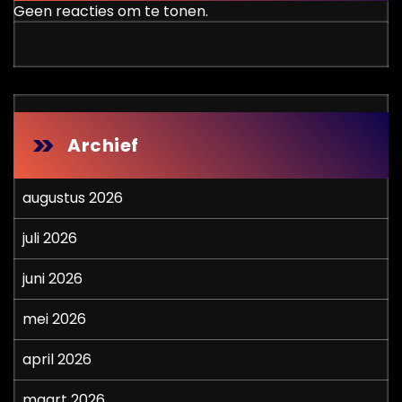
Geen reacties om te tonen.
Archief
augustus 2026
juli 2026
juni 2026
mei 2026
april 2026
maart 2026