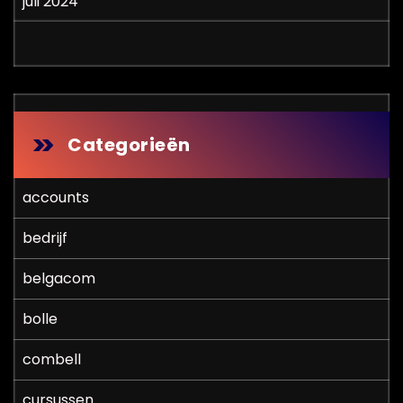
juli 2024
Categorieën
accounts
bedrijf
belgacom
bolle
combell
cursussen