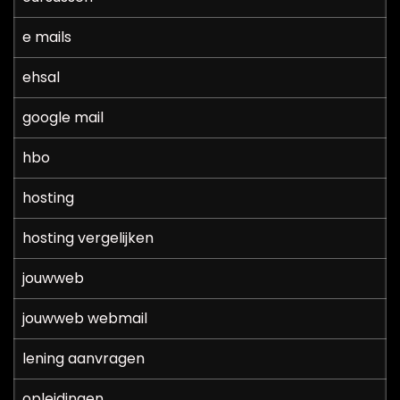
e mails
ehsal
google mail
hbo
hosting
hosting vergelijken
jouwweb
jouwweb webmail
lening aanvragen
opleidingen