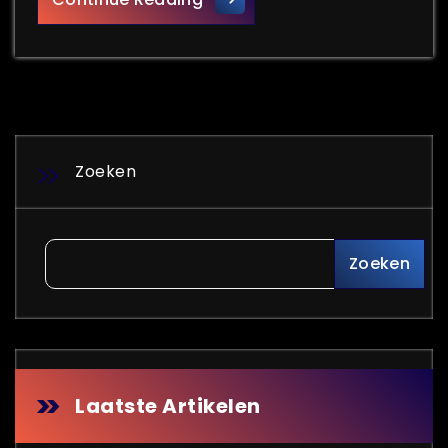
Zoeken
Zoeken
Laatste Artikelen