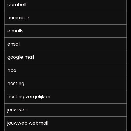
combell
cursussen
e mails
ehsal
google mail
hbo
hosting
hosting vergelijken
jouwweb
jouwweb webmail