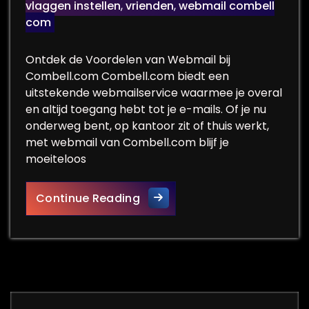
vlaggen instellen
,
vrienden
,
webmail combell
com
Ontdek de Voordelen van Webmail bij
Combell.com Combell.com biedt een
uitstekende webmailservice waarmee je overal
en altijd toegang hebt tot je e-mails. Of je nu
onderweg bent, op kantoor zit of thuis werkt,
met webmail van Combell.com blijf je
moeiteloos
Ontdek de Efficiëntie van We
Continue Reading