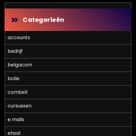
Categorieën
accounts
bedrijf
belgacom
bolle
combell
cursussen
e mails
ehsal