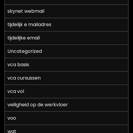
skynet webmail
tijdelijk e mailadres
tijdelijke email
Uncategorized
vca basis
vca cursussen
vca vol
veiligheid op de werkvloer
voo
wat