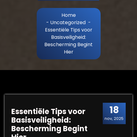
Home
-
Uncategorized
-
Essentiële Tips voor
Basisveiligheid:
Bescherming Begint
Hier
18
Essentiële Tips voor
Basisveiligheid:
nov, 2025
Bescherming Begint