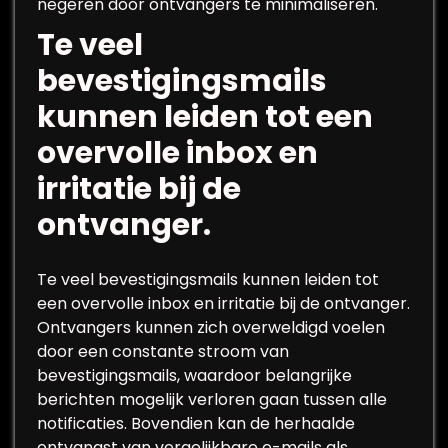
negeren door ontvangers te minimaliseren.
Te veel
bevestigingsmails
kunnen leiden tot een
overvolle inbox en
irritatie bij de
ontvanger.
Te veel bevestigingsmails kunnen leiden tot
een overvolle inbox en irritatie bij de ontvanger.
Ontvangers kunnen zich overweldigd voelen
door een constante stroom van
bevestigingsmails, waardoor belangrijke
berichten mogelijk verloren gaan tussen alle
notificaties. Bovendien kan de herhaalde
ontvangst van vergelijkbare e-mails als