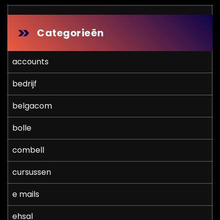
Categorieën
accounts
bedrijf
belgacom
bolle
combell
cursussen
e mails
ehsal