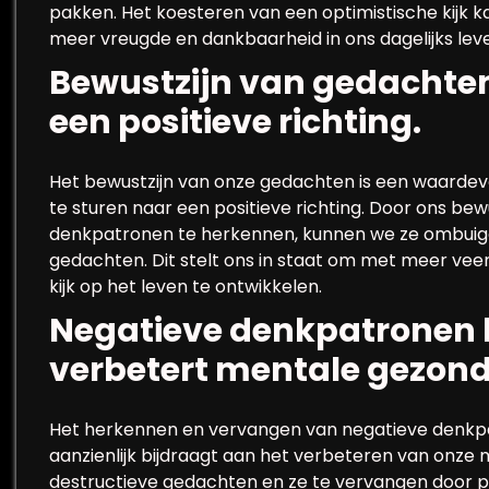
pakken. Het koesteren van een optimistische kijk k
meer vreugde en dankbaarheid in ons dagelijks lev
Bewustzijn van gedachten 
een positieve richting.
Het bewustzijn van onze gedachten is een waardevol
te sturen naar een positieve richting. Door ons be
denkpatronen te herkennen, kunnen we ze ombuige
gedachten. Dit stelt ons in staat om met meer vee
kijk op het leven te ontwikkelen.
Negatieve denkpatronen
verbetert mentale gezond
Het herkennen en vervangen van negatieve denkpa
aanzienlijk bijdraagt aan het verbeteren van onz
destructieve gedachten en ze te vervangen door p