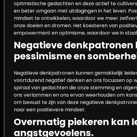
optimistische gedachten en deze actief te cultive
en beter omgaan met uitdagingen in het leven. Po
mindset te ontwikkelen, waardoor we meer zelfver
onze doelen en dromen. Het koesteren van positi
empowerment en optimisme, waardoor we in staat zi
Negatieve denkpatronen k
pessimisme en somberhei
Negatieve denkpatronen kunnen gemakkelijk leide
voortdurend negatief denken en ons focussen op w
spiraal van gedachten die onze stemming en algem
ons verlammen en ons ervan weerhouden om kansen 
om bewust te zijn van deze negatieve denkpatrone
naar een positievere mindset.
Overmatig piekeren kan le
angstgevoelens.