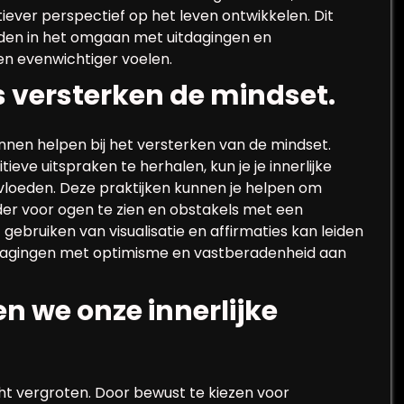
iever perspectief op het leven ontwikkelen. Dit
rden in het omgaan met uitdagingen en
en evenwichtiger voelen.
s versterken de mindset.
 kunnen helpen bij het versterken van de mindset.
tieve uitspraken te herhalen, kun je je innerlijke
vloeden. Deze praktijken kunnen je helpen om
er voor ogen te zien en obstakels met een
gebruiken van visualisatie en affirmaties kan leiden
itdagingen met optimisme en vastberadenheid aan
n we onze innerlijke
ht vergroten. Door bewust te kiezen voor