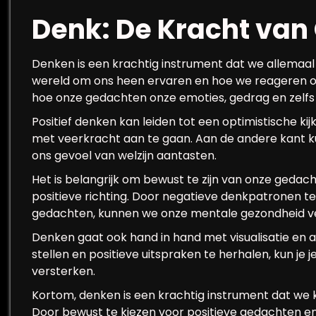
Denk: De Kracht va
Denken is een krachtig instrument dat we allemaa
wereld om ons heen ervaren en hoe we reageren op 
hoe onze gedachten onze emoties, gedrag en zelfs
Positief denken kan leiden tot een optimistische ki
met veerkracht aan te gaan. Aan de andere kant
ons gevoel van welzijn aantasten.
Het is belangrijk om bewust te zijn van onze gedac
positieve richting. Door negatieve denkpatronen 
gedachten, kunnen we onze mentale gezondheid ve
Denken gaat ook hand in hand met visualisatie en af
stellen en positieve uitspraken te herhalen, kun je
versterken.
Kortom, denken is een krachtig instrument dat we
Door bewust te kiezen voor positieve gedachten en