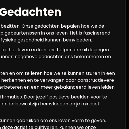
n Gedachten
l bezitten. Onze gedachten bepalen hoe we de
gebeurtenissen in ons leven. Het is fascinerend
 fysieke gezondheid kunnen beïnvloeden.
jk op het leven en kan ons helpen om uitdagingen
 kunnen negatieve gedachten ons belemmeren en
hten en om te leren hoe we ze kunnen sturen in een
te herkennen en te vervangen door constructievere
rbeteren en een meer gebalanceerd leven leiden.
firmaties. Door jezelf positieve beelden voor te
 je onderbewustzijn beïnvloeden en je mindset
 kunnen gebruiken om ons leven vorm te geven.
 deze actief te cultiveren, kunnen we onze