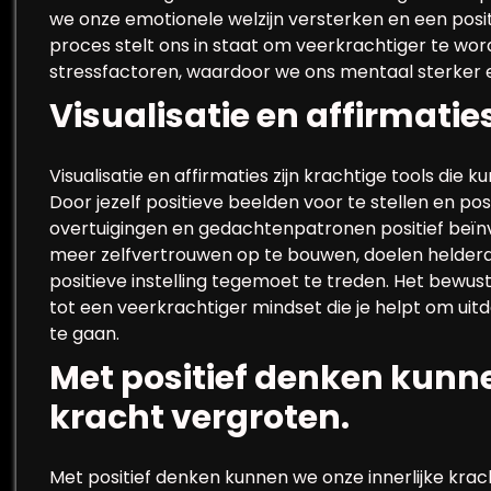
we onze emotionele welzijn versterken en een posit
proces stelt ons in staat om veerkrachtiger te wo
stressfactoren, waardoor we ons mentaal sterker 
Visualisatie en affirmatie
Visualisatie en affirmaties zijn krachtige tools die
Door jezelf positieve beelden voor te stellen en posi
overtuigingen en gedachtenpatronen positief beïn
meer zelfvertrouwen op te bouwen, doelen helderd
positieve instelling tegemoet te treden. Het bewust 
tot een veerkrachtiger mindset die je helpt om u
te gaan.
Met positief denken kunne
kracht vergroten.
Met positief denken kunnen we onze innerlijke krac