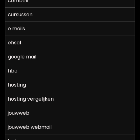
combell
cursussen
e mails
ehsal
google mail
hbo
hosting
hosting vergelijken
jouwweb
jouwweb webmail