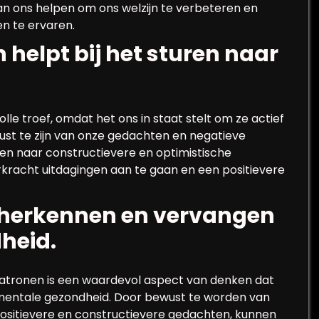
an ons helpen om ons welzijn te verbeteren en
en te ervaren.
helpt bij het sturen naar
le troef, omdat het ons in staat stelt om ze actief
wust te zijn van onze gedachten en negatieve
n naar constructievere en optimistische
rkracht uitdagingen aan te gaan en een positievere
 herkennen en vervangen
heid.
tronen is een waardevol aspect van denken dat
e mentale gezondheid. Door bewust te worden van
ositievere en constructievere gedachten, kunnen