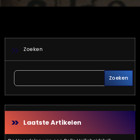
Zoeken
Zoeken
Laatste Artikelen