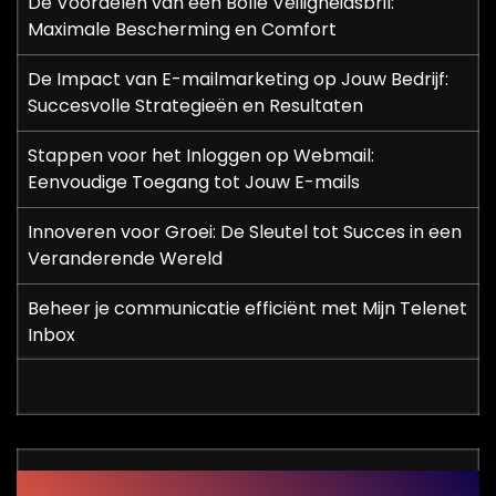
De Voordelen van een Bolle Veiligheidsbril:
Maximale Bescherming en Comfort
De Impact van E-mailmarketing op Jouw Bedrijf:
Succesvolle Strategieën en Resultaten
Stappen voor het Inloggen op Webmail:
Eenvoudige Toegang tot Jouw E-mails
Innoveren voor Groei: De Sleutel tot Succes in een
Veranderende Wereld
Beheer je communicatie efficiënt met Mijn Telenet
Inbox