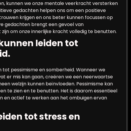
ren, kunnen we onze mentale veerkracht versterken
sitieve gedachten helpen ons om een positieve
trouwen krijgen en ons beter kunnen focussen op
eve gedachten brengt een gevoel van
jn om onze innerlijke kracht volledig te benutten.
unnen leiden tot
d.
n tot pessimisme en somberheid. Wanneer we
at er mis kan gaan, creëren we een neerwaartse
een welzijn kunnen beïnvloeden. Pessimisme kan
te zien en te benutten. Het is daarom essentieel
n en actief te werken aan het ombuigen ervan
iden tot stress en