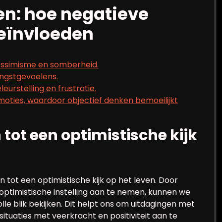
en: hoe negatieve
beïnvloeden
essimisme en somberheid.
angstgevoelens.
eurstelling en frustratie.
ties, waardoor objectief denken bemoeilijkt
 tot een optimistische kijk
n tot een optimistische kijk op het leven. Door
optimistische instelling aan te nemen, kunnen we
e blik bekijken. Dit helpt ons om uitdagingen met
tuaties met veerkracht en positiviteit aan te