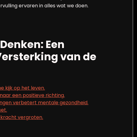
vulling ervaren in alles wat we doen.
 Denken: Een
Versterking van de
e kijk op het leven.
naar een positieve richting.
ngen verbetert mentale gezondheid.
et.
 kracht vergroten.