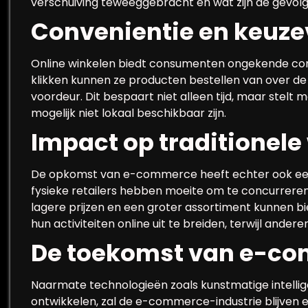
verschuiving teweeggebracht en wat zijn de gevol
Convenientie en keuze
Online winkelen biedt consumenten ongekende conv
klikken kunnen ze producten bestellen van over de
voordeur. Dit bespaart niet alleen tijd, maar stelt
mogelijk niet lokaal beschikbaar zijn.
Impact op traditionele
De opkomst van e-commerce heeft echter ook een 
fysieke retailers hebben moeite om te concurreren
lagere prijzen en een groter assortiment kunnen 
hun activiteiten online uit te breiden, terwijl ande
De toekomst van e-c
Naarmate technologieën zoals kunstmatige intellig
ontwikkelen, zal de e-commerce-industrie blijven ev