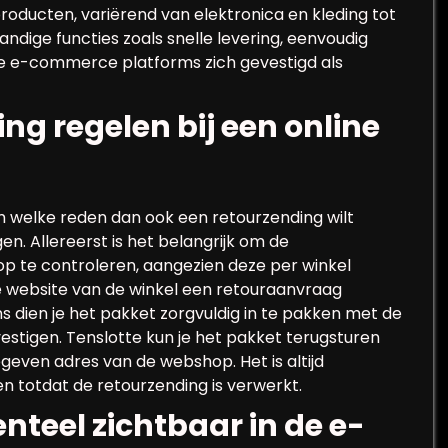
roducten, variërend van elektronica en kleding tot
ndige functies zoals snelle levering, eenvoudig
ze e-commerce platforms zich gevestigd als
ng regelen bij een online
 welke reden dan ook een retourzending wilt
en. Allereerst is het belangrijk om de
 te controleren, aangezien deze per winkel
de website van de winkel een retouraanvraag
 dien je het pakket zorgvuldig in te pakken met de
vestigen. Tenslotte kun je het pakket terugsturen
geven adres van de webshop. Het is altijd
n totdat de retourzending is verwerkt.
nteel zichtbaar in de e-