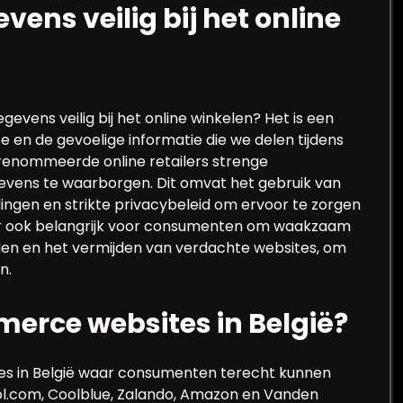
vens veilig bij het online
gevens veilig bij het online winkelen? Het is een
en de gevoelige informatie die we delen tijdens
renommeerde online retailers strenge
gevens te waarborgen. Dit omvat het gebruik van
ingen en strikte privacybeleid om ervoor te zorgen
ter ook belangrijk voor consumenten om waakzaam
rden en het vermijden van verdachte websites, om
n.
merce websites in België?
tes in België waar consumenten terecht kunnen
bol.com, Coolblue, Zalando, Amazon en Vanden