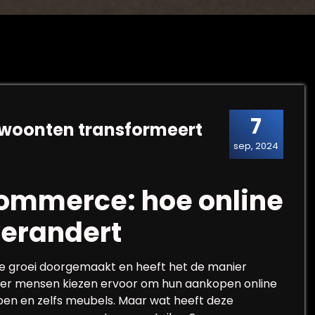
7
woonten transformeert
sep, 2024
ommerce: hoe online
verandert
 groei doorgemaakt en heeft het de manier
eer mensen kiezen ervoor om hun aankopen online
pen en zelfs meubels. Maar wat heeft deze