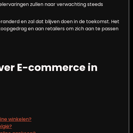
kelervaringen zullen naar verwachting steeds
anderd en zal dat blijven doen in de toekomst. Het
koopgedrag en aan retailers om zich aan te passen
over E-commerce in
nline winkelen?
lgië?