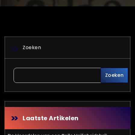
Zoeken
Zoeken
Laatste Artikelen