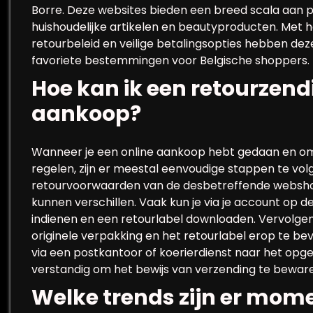
Borre. Deze websites bieden een breed scala aan p
huishoudelijke artikelen en beautyproducten. Met ha
retourbeleid en veilige betalingsopties hebben de
favoriete bestemmingen voor Belgische shoppers.
Hoe kan ik een retourzendi
aankoop?
Wanneer je een online aankoop hebt gedaan en om
regelen, zijn er meestal eenvoudige stappen te volg
retourvoorwaarden van de desbetreffende webshop
kunnen verschillen. Vaak kun je via je account op 
indienen en een retourlabel downloaden. Vervolgens
originele verpakking en het retourlabel erop te be
via een postkantoor of koerierdienst naar het opge
verstandig om het bewijs van verzending te beware
Welke trends zijn er mome