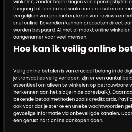
winkelen, zonder beperkingen van openingstijden 
toegang tot een breed scala aan producten en mer
vergelijken van producten, lezen van reviews en he
snel online. Bovendien kunnen producten direct aan
worden bespaard. Al met al maakt online winkelen h
aangenamer voor veel mensen.
Hoe kan ik veilig online b
Veilig online betalen is van cruciaal belang in de 
je transacties veilig verlopen, zijn er een aantal be
essentieel om alleen te winkelen op betrouwbare w
herkennen aan het slotje in de adresbalk). Daarna
bekende betaalmethoden zoals creditcards, PayPal
ook voor dat je sterke en unieke wachtwoorden geb
gevoelige informatie via onbeveiligde kanalen. Do
een gerust hart online aankopen doen.