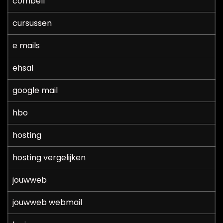
combell
cursussen
e mails
ehsal
google mail
hbo
hosting
hosting vergelijken
jouwweb
jouwweb webmail