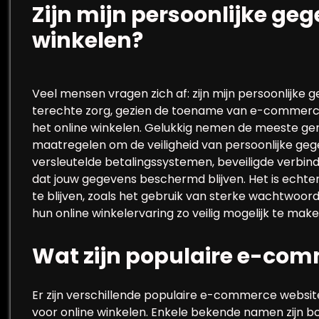
Zijn mijn persoonlijke gege
winkelen?
Veel mensen vragen zich af: zijn mijn persoonlijke ge
terechte zorg, gezien de toename van e-commerce 
het online winkelen. Gelukkig nemen de meeste ge
maatregelen om de veiligheid van persoonlijke ge
versleutelde betalingssystemen, beveiligde verbind
dat jouw gegevens beschermd blijven. Het is ech
te blijven, zoals het gebruik van sterke wachtwoo
hun online winkelervaring zo veilig mogelijk te make
Wat zijn populaire e-com
Er zijn verschillende populaire e-commerce websi
voor online winkelen. Enkele bekende namen zijn 