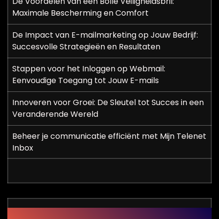
De Voordelen van een Bolle Veiligheidsbril:
Maximale Bescherming en Comfort
De Impact van E-mailmarketing op Jouw Bedrijf:
Succesvolle Strategieën en Resultaten
Stappen voor het Inloggen op Webmail:
Eenvoudige Toegang tot Jouw E-mails
Innoveren voor Groei: De Sleutel tot Succes in een
Veranderende Wereld
Beheer je communicatie efficiënt met Mijn Telenet
Inbox