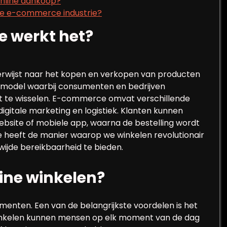
online aankoop?
 de e-commerce industrie?
 werkt het?
erwijst naar het kopen en verkopen van producten
ctiemodel waarbij consumenten en bedrijven
t te wisselen. E-commerce omvat verschillende
digitale marketing en logistiek. Klanten kunnen
ebsite of mobiele app, waarna de bestelling wordt
heeft de manier waarop we winkelen revolutionair
ijde bereikbaarheid te bieden.
ine winkelen?
menten. Een van de belangrijkste voordelen is het
e winkelen kunnen mensen op elk moment van de dag