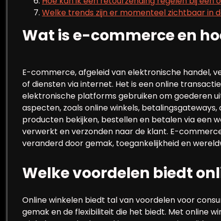
Hoe kan ik een retourzending regelen bij een 
Welke trends zijn er momenteel zichtbaar in
Wat is e-commerce en hoe
E-commerce, afgeleid van elektronische handel, v
of diensten via internet. Het is een online transa
elektronische platforms gebruiken om goederen ui
aspecten, zoals online winkels, betalingsgateways, 
producten bekijken, bestellen en betalen via een w
verwerkt en verzonden naar de klant. E-commerce 
veranderd door gemak, toegankelijkheid en wereldw
Welke voordelen biedt onl
Online winkelen biedt tal van voordelen voor consu
gemak en de flexibiliteit die het biedt. Met onlin