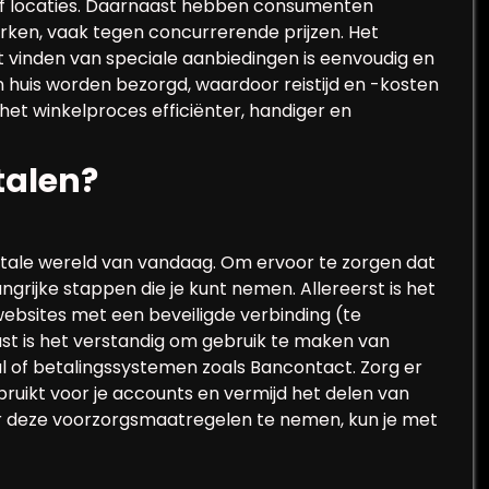
of locaties. Daarnaast hebben consumenten
ken, vaak tegen concurrerende prijzen. Het
t vinden van speciale aanbiedingen is eenvoudig en
 huis worden bezorgd, waardoor reistijd en -kosten
et winkelproces efficiënter, handiger en
etalen?
digitale wereld van vandaag. Om ervoor te zorgen dat
langrijke stappen die je kunt nemen. Allereerst is het
ebsites met een beveiligde verbinding (te
ast is het verstandig om gebruik te maken van
 of betalingssystemen zoals Bancontact. Zorg er
ruikt voor je accounts en vermijd het delen van
or deze voorzorgsmaatregelen te nemen, kun je met