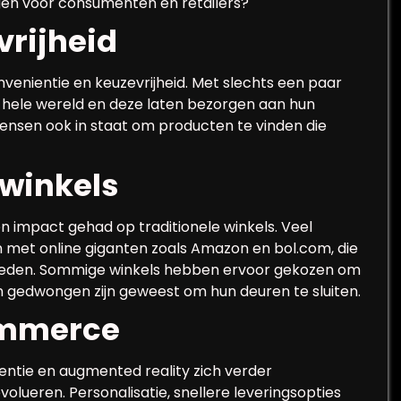
gen voor consumenten en retailers?
vrijheid
enientie en keuzevrijheid. Met slechts een paar
 hele wereld en deze laten bezorgen aan hun
 mensen ook in staat om producten te vinden die
 winkels
impact gehad op traditionele winkels. Veel
 met online giganten zoals Amazon en bol.com, die
bieden. Sommige winkels hebben ervoor gekozen om
ren gedwongen zijn geweest om hun deuren te sluiten.
ommerce
entie en augmented reality zich verder
olueren. Personalisatie, snellere leveringsopties