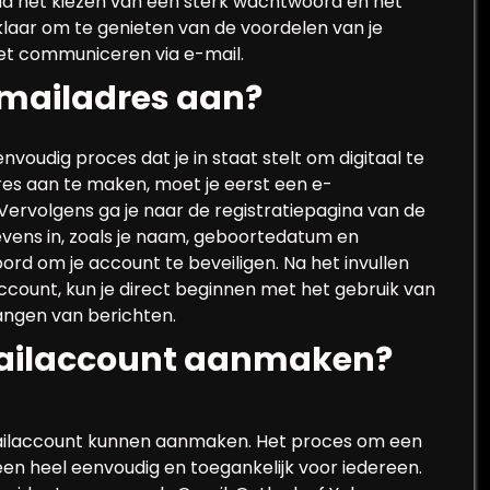
 het kiezen van een sterk wachtwoord en het
 klaar om te genieten van de voordelen van je
et communiceren via e-mail.
-mailadres aan?
oudig proces dat je in staat stelt om digitaal te
es aan te maken, moet je eerst een e-
 Vervolgens ga je naar de registratiepagina van de
evens in, zoals je naam, geboortedatum en
rd om je account te beveiligen. Na het invullen
account, kun je direct beginnen met het gebruik van
angen van berichten.
-mailaccount aanmaken?
mailaccount kunnen aanmaken. Het proces om een
en heel eenvoudig en toegankelijk voor iedereen.