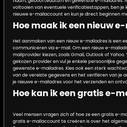
naam, geboortedatum en gewenste e-mailadres. Na
voltooien van eventuele verificatiestappen, ben je
nieuwe e-mailaccount en kun je direct beginnen m
Hoe maak ik een nieuw e
Het aanmaken van een nieuw e-mailadres is een eenv
communiceren via e-mail. Om een nieuw e-mailadr
mailprovider kiezen, zoals Gmail, Outlook of Yahoo.
gekozen provider en vul je enkele persoonlijke geg
gewenste e-mailadres. Kies ook een sterk wachtwoo
van de vereiste gegevens en het verifiëren van je 
je nieuwe e-mailadres voor het verzenden en ontv
Hoe kan ik een gratis e
Veel mensen vragen zich af hoe ze een gratis e-
gratis e-mailaccount te creëren is over het algeme