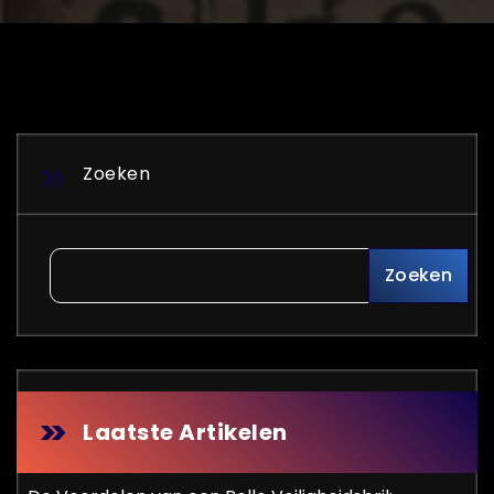
Zoeken
Zoeken
Laatste Artikelen