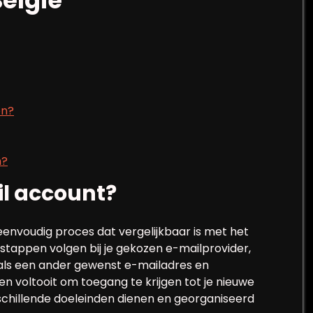
elgië
en?
n?
l account?
envoudig proces dat vergelijkbaar is met het
stappen volgen bij je gekozen e-mailprovider,
zoals een ander gewenst e-mailadres en
en voltooit om toegang te krijgen tot je nieuwe
chillende doeleinden dienen en georganiseerd