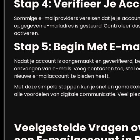
Stap 4: Verifieer Je Ac
Sommige e-mailproviders vereisen dat je je account 
opgegeven e-mailadres is gestuurd. Controleer dus 
activeren.
Stap 5: Begin Met E-ma
Nadat je account is aangemaakt en geverifieerd, b
ontvangen van e-mails. Voeg contacten toe, stel ee
nieuwe e-mailaccount te bieden heeft.
Met deze simpele stappen kun je snel en gemakkel
alle voordelen van digitale communicatie. Veel ple
Veelgestelde Vragen 