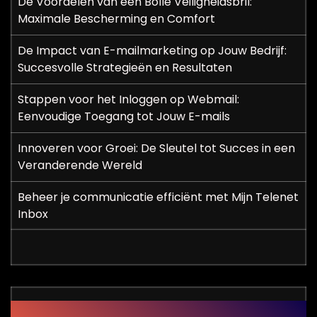
De Voordelen van een Bolle Veiligheidsbril:
Maximale Bescherming en Comfort
De Impact van E-mailmarketing op Jouw Bedrijf:
Succesvolle Strategieën en Resultaten
Stappen voor het Inloggen op Webmail:
Eenvoudige Toegang tot Jouw E-mails
Innoveren voor Groei: De Sleutel tot Succes in een
Veranderende Wereld
Beheer je communicatie efficiënt met Mijn Telenet
Inbox