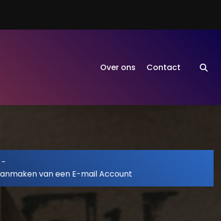
Over ons
Contact
-
Aanmaken van een E-mail Account