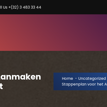
ll Us +(32) 3 483 33 44
 Aanmaken
Home
-
Uncategorized
t
Stappenplan voor het 