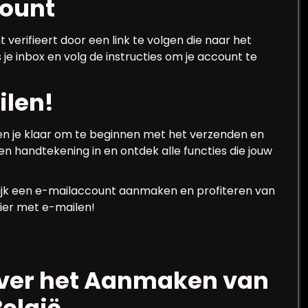
count
verifieert door een link te volgen die naar het
je inbox en volg de instructies om je account te
ilen!
en je klaar om te beginnen met het verzenden en
n handtekening in en ontdek alle functies die jouw
ijk een e-mailaccount aanmaken en profiteren van
zier met e-mailen!
over het Aanmaken van