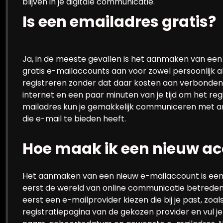
blijven in je digitale communicatie.
Is een emailadres gratis?
Ja, in de meeste gevallen is het aanmaken van een
gratis e-mailaccounts aan voor zowel persoonlijk al
registreren zonder dat daar kosten aan verbonden zi
internet en een paar minuten van je tijd om het reg
mailadres kun je gemakkelijk communiceren met an
die e-mail te bieden heeft.
Hoe maak ik een nieuw a
Het aanmaken van een nieuw e-mailaccount is een 
eerst de wereld van online communicatie betrede
eerst een e-mailprovider kiezen die bij je past, zoa
registratiepagina van de gekozen provider en vul je 