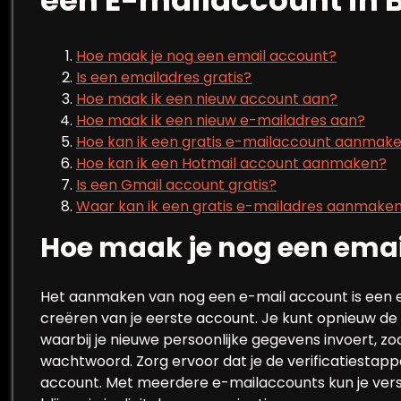
een E-mailaccount in B
Hoe maak je nog een email account?
Is een emailadres gratis?
Hoe maak ik een nieuw account aan?
Hoe maak ik een nieuw e-mailadres aan?
Hoe kan ik een gratis e-mailaccount aanmak
Hoe kan ik een Hotmail account aanmaken?
Is een Gmail account gratis?
Waar kan ik een gratis e-mailadres aanmake
Hoe maak je nog een emai
Het aanmaken van nog een e-mail account is een e
creëren van je eerste account. Je kunt opnieuw de 
waarbij je nieuwe persoonlijke gegevens invoert, 
wachtwoord. Zorg ervoor dat je de verificatiestapp
account. Met meerdere e-mailaccounts kun je vers