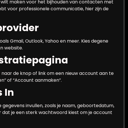
t wilt maken voor het bijhouden van contacten met
hebt voor professionele communicatie, hier zijn de
provider
zoals Gmail, Outlook, Yahoo en meer. Kies degene
un website.
istratiepagina
 naar de knop of link om een nieuw account aan te
ren” of “Account aanmaken”.
 In
e gegevens invullen, zoals je naam, geboortedatum,
dat je een sterk wachtwoord kiest om je account