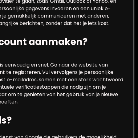
ider te gaan, zoals Gmail, Outlook of Yahoo, en
 persoonlijke gegevens invoeren en een uniek e-
un je gemakkelijk communiceren met anderen,
rijke berichten, zonder dat het je iets kost.
account aanmaken?
s eenvoudig en snel. Ga naar de website van
 te registreren. Vul vervolgens je persoonlijke
st e-mailadres, samen met een sterk wachtwoord.
ntuele verificatiestappen die nodig zijn om je
klaar om te genieten van het gebruik van je nieuwe
hoeften.
is?
ldienst van Google die gebruikers de mogelijkheid