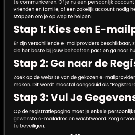
te communiceren. Of je nu een persoonlijk accoun
vrienden en familie, of een zakelijk account nodig 
stappen om je op weg te helpen:
Stap 1: Kies een E-mail
Er zijn verschillende e-mailproviders beschikbaar, 
die het beste bij jouw behoeften past en ga naar h
Stap 2: Ga naar de Reg
Zoek op de website van de gekozen e-mailprovider
maken. Dit wordt meestal aangeduid als “Registre
Stap 3: Vul Je Gegevens
Op de registratiepagina moet je enkele persoonlijk
gewenste e-mailadres en wachtwoord. Zorg ervoor 
te beveiligen.