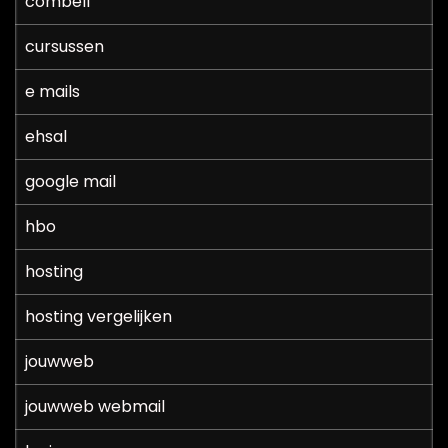
combell
cursussen
e mails
ehsal
google mail
hbo
hosting
hosting vergelijken
jouwweb
jouwweb webmail