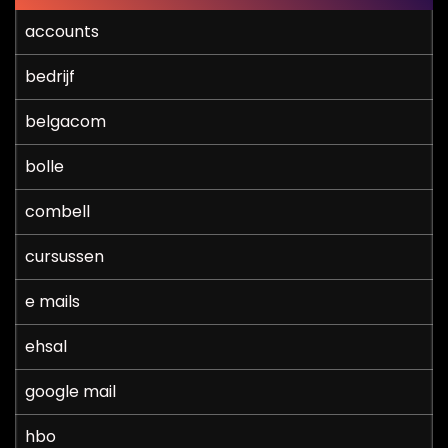
accounts
bedrijf
belgacom
bolle
combell
cursussen
e mails
ehsal
google mail
hbo