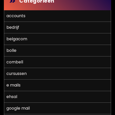
Categorieën
accounts
bedrijf
belgacom
bolle
combell
cursussen
e mails
ehsal
google mail