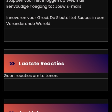
Stappen voor het Inloggen op Webmail:
Eenvoudige Toegang tot Jouw E-mails
Innoveren voor Groei: De Sleutel tot Succes in een
Veranderende Wereld
Laatste Reacties
Geen reacties om te tonen.