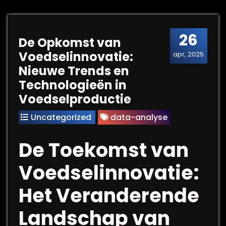
26
De Opkomst van
Voedselinnovatie:
apr, 2025
Nieuwe Trends en
Technologieën in
Voedselproductie
Uncategorized
data-analyse
De Toekomst van
Voedselinnovatie:
Het Veranderende
Landschap van