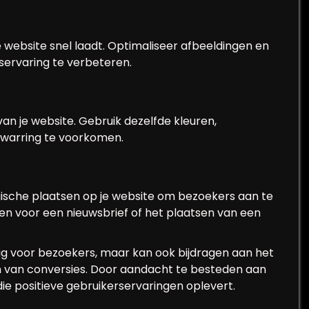
 website snel laadt. Optimaliseer afbeeldingen en
rservaring te verbeteren.
an je website. Gebruik dezelfde kleuren,
erwarring te voorkomen.
egische plaatsen op je website om bezoekers aan te
ven voor een nieuwsbrief of het plaatsen van een
ttig voor bezoekers, maar kan ook bijdragen aan het
n van conversies. Door aandacht te besteden aan
e positieve gebruikerservaringen oplevert.