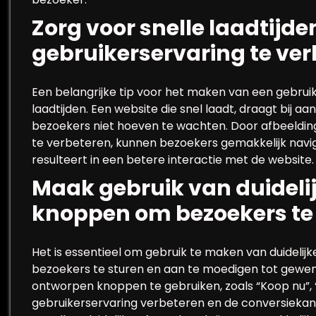
Zorg voor snelle laadtijd
gebruikerservaring te ver
Een belangrijke tip voor het maken van een gebruiks
laadtijden. Een website die snel laadt, draagt bij a
bezoekers niet hoeven te wachten. Door afbeelding
te verbeteren, kunnen bezoekers gemakkelijk navige
resulteert in een betere interactie met de website.
Maak gebruik van duidelij
knoppen om bezoekers te 
Het is essentieel om gebruik te maken van duidelij
bezoekers te sturen en aan te moedigen tot gewen
ontworpen knoppen te gebruiken, zoals “Koop nu”, “L
gebruikerservaring verbeteren en de conversiekan