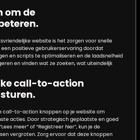
en om de
beteren.
vriendelijke website is het zorgen voor snelle
an een positieve gebruikerservaring doordat
en en scripts te optimaliseren en de laadsnelheid
ren en vinden wat ze zoeken, wat uiteindelijk
ke call-to-action
sturen.
ke call-to-action knoppen op je website om
ste acties. Door strategisch geplaatste en goed
ees meer” of “Registreer hier”, kun je de
sen vergroten. Zorg ervoor dat deze knoppen