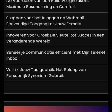
De Voordelen van een Bolle Veiligheidsbril:
Maximale Bescherming en Comfort
Stappen voor het Inloggen op Webmail:
Eenvoudige Toegang tot Jouw E-mails
Innoveren voor Groei: De Sleutel tot Succes in een
Veranderende Wereld
Beheer je communicatie efficiënt met Mijn Telenet
Inbox
Verrijk Jouw Taalgebruik: Het Belang van
Persoonlijk Synoniem Gebruik