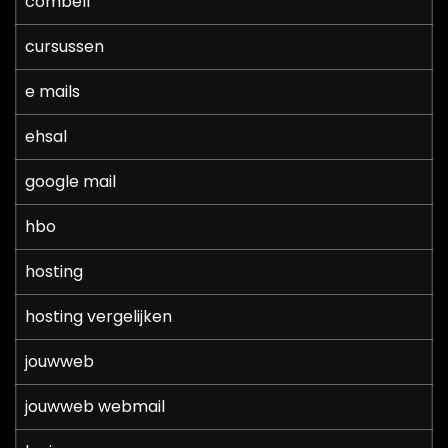
combell
cursussen
e mails
ehsal
google mail
hbo
hosting
hosting vergelijken
jouwweb
jouwweb webmail