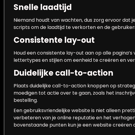
Snelle laadtijd
Niemand houdt van wachten, dus zorg ervoor dat je
scripts om de laadtijd te verkorten en de gebruike
Consistente lay-out
Houd een consistente lay-out aan op alle pagina’s v
lettertypes en stijlen om eenheid te creëren en v
Duidelijke call-to-action
Plaats duidelijke call-to-action knoppen op strat
moedigen tot actie over te gaan, zoals het inschrij
bestelling.
Een gebruiksvriendelijke website is niet alleen pre
verbeteren van je online reputatie en het verhoge
bovenstaande punten kun je een website creëren di