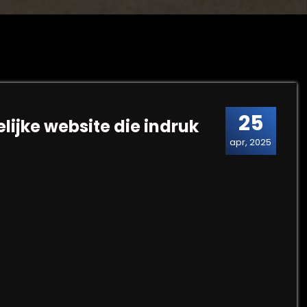
25
lijke website die indruk
apr, 2025