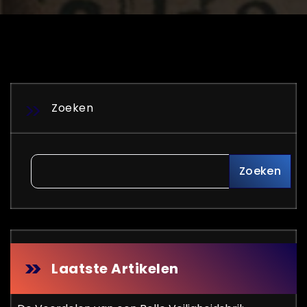
Zoeken
Zoeken
Laatste Artikelen