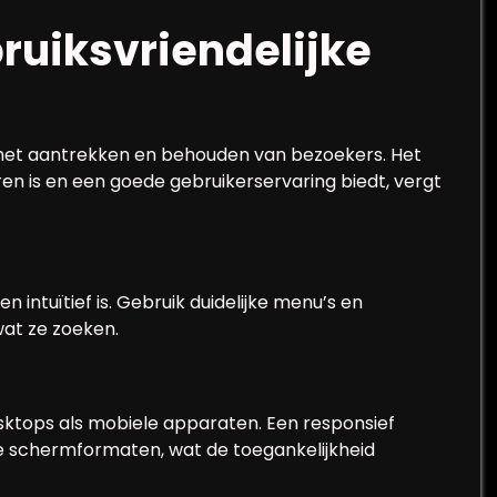
ruiksvriendelijke
or het aantrekken en behouden van bezoekers. Het
en is en een goede gebruikerservaring biedt, vergt
n intuïtief is. Gebruik duidelijke menu’s en
wat ze zoeken.
sktops als mobiele apparaten. Een responsief
de schermformaten, wat de toegankelijkheid