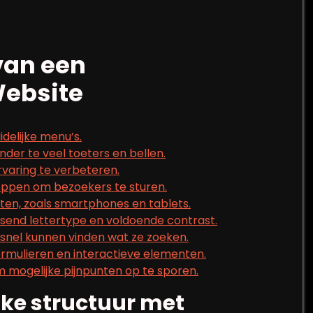
van een
Website
idelijke menu’s.
nder te veel toeters en bellen.
rvaring te verbeteren.
noppen om bezoekers te sturen.
ten, zoals smartphones en tablets.
send lettertype en voldoende contrast.
 snel kunnen vinden wat ze zoeken.
formulieren en interactieve elementen.
 mogelijke pijnpunten op te sporen.
ijke structuur met