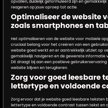
opvallen, duidelijk geformuleerd zijn en gemakkelij
reageren op jouw oproep tot actie.
Optimaliseer de website 
zoals smartphones en tab
Het optimaliseren van de website voor mobiele app
cruciaal belang voor het creëren van een gebruiksv
website goed werkt en er aantrekkelijk uitziet op
gemakkelijk navigeren en de gewenste informatie 
Dit draagt bij aan een positieve gebruikerservarin
website blijven en terugkeren.
Zorg voor goed leesbare 
lettertype en voldoende c
Zorg ervoor dat je website goed leesbare teksten
lettertype en voldoende contrast tussen tekst en ac