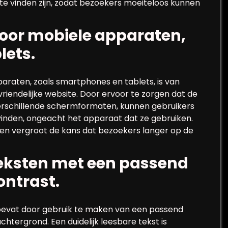
k te vinden zijn, zodat bezoekers moeiteloos kunnen
voor mobiele apparaten,
lets.
araten, zoals smartphones en tablets, is van
riendelijke website. Door ervoor te zorgen dat de
 verschillende schermformaten, kunnen gebruikers
vinden, ongeacht het apparaat dat ze gebruiken.
g en vergroot de kans dat bezoekers langer op de
teksten met een passend
ontrast.
 bevat door gebruik te maken van een passend
htergrond. Een duidelijk leesbare tekst is