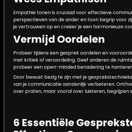
Empathie tonen is cruciaal voor effectieve communi
perspectieven van de ander en toon begrip voor zij
je vertrouwen op en creëer je een harmonieuze c
Vermijd Oordelen
Probeer tijdens een gesprek oordelen en vooroordel
met kritiek of veroordeling. Geef anderen de ruimte
probeer een open-minded benadering te hanteren
Door bewust bezig te zijn met je gesprekstechnieken
van je communicatie aanzienlijk verbeteren. Ontho
over praten, maar vooral over luisteren, begrijpen
6 Essentiële Gespreks