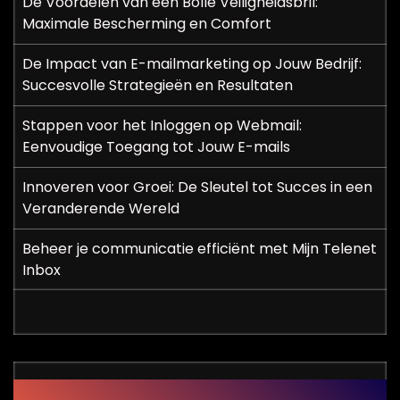
De Voordelen van een Bolle Veiligheidsbril:
Maximale Bescherming en Comfort
De Impact van E-mailmarketing op Jouw Bedrijf:
Succesvolle Strategieën en Resultaten
Stappen voor het Inloggen op Webmail:
Eenvoudige Toegang tot Jouw E-mails
Innoveren voor Groei: De Sleutel tot Succes in een
Veranderende Wereld
Beheer je communicatie efficiënt met Mijn Telenet
Inbox