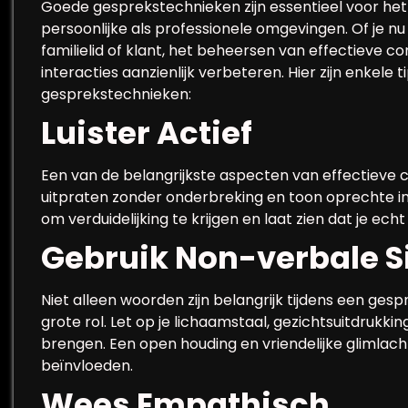
Goede gesprekstechnieken zijn essentieel voor het
persoonlijke als professionele omgevingen. Of je nu
familielid of klant, het beheersen van effectieve 
interacties aanzienlijk verbeteren. Hier zijn enkele 
gesprekstechnieken:
Luister Actief
Een van de belangrijkste aspecten van effectieve c
uitpraten zonder onderbreking en toon oprechte inte
om verduidelijking te krijgen en laat zien dat je ech
Gebruik Non-verbale S
Niet alleen woorden zijn belangrijk tijdens een ge
grote rol. Let op je lichaamstaal, gezichtsuitdrukk
brengen. Een open houding en vriendelijke glimlach
beïnvloeden.
Wees Empathisch