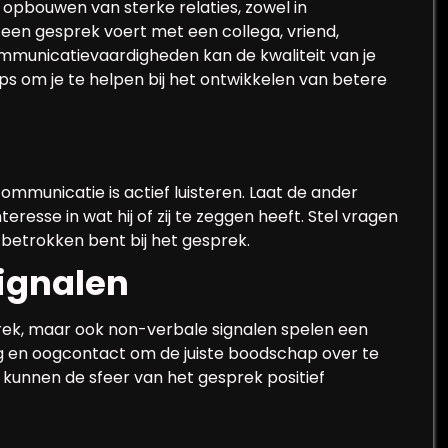
 opbouwen van sterke relaties, zowel in
 een gesprek voert met een collega, vriend,
communicatievaardigheden kan de kwaliteit van je
tips om je te helpen bij het ontwikkelen van betere
ommunicatie is actief luisteren. Laat de ander
resse in wat hij of zij te zeggen heeft. Stel vragen
t betrokken bent bij het gesprek.
ignalen
sprek, maar ook non-verbale signalen spelen een
ing en oogcontact om de juiste boodschap over te
 kunnen de sfeer van het gesprek positief