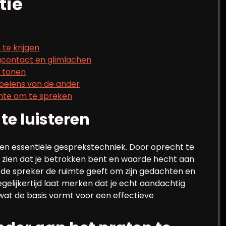
tie
te krijgen
gcontact en glimlachen
 tonen
oelens van de ander
mte om te spreken
te luisteren
 een essentiële gesprekstechniek. Door oprecht te
je zien dat je betrokken bent en waarde hecht aan
je de spreker de ruimte geeft om zijn gedachten en
egelijkertijd laat merken dat je echt aandachtig
 wat de basis vormt voor een effectieve