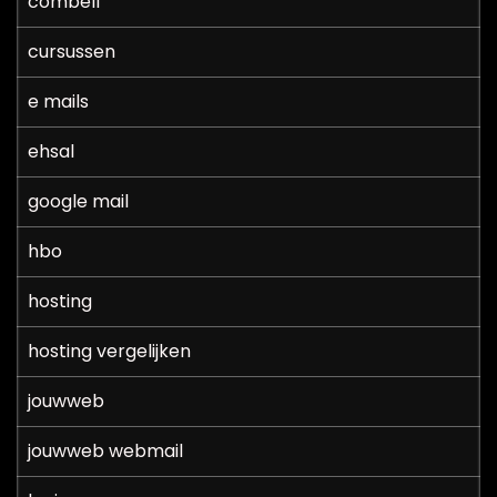
combell
cursussen
e mails
ehsal
google mail
hbo
hosting
hosting vergelijken
jouwweb
jouwweb webmail