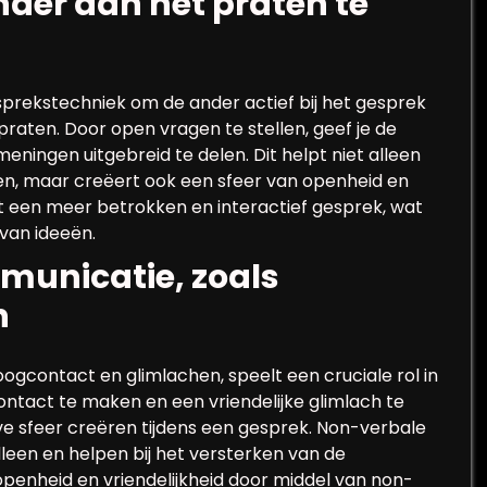
nder aan het praten te
sprekstechniek om de ander actief bij het gesprek
praten. Door open vragen te stellen, geef je de
ningen uitgebreid te delen. Dit helpt niet alleen
ven, maar creëert ook een sfeer van openheid en
t een meer betrokken en interactief gesprek, wat
 van ideeën.
municatie, zoals
n
gcontact en glimlachen, speelt een cruciale rol in
ntact te maken en een vriendelijke glimlach te
e sfeer creëren tijdens een gesprek. Non-verbale
een en helpen bij het versterken van de
openheid en vriendelijkheid door middel van non-