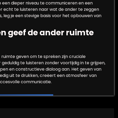
 op een dieper niveau te communiceren en een
or echt te luisteren naar wat de ander te zeggen
s, leg je een stevige basis voor het opbouwen van
n geef de ander ruimte
ruimte geven om te spreken zijn cruciale
duldig te luisteren zonder voortijdig in te grijpen,
open en constructieve dialoog aan. Het geven van
edig uit te drukken, creëert een atmosfeer van
succesvolle communicatie.