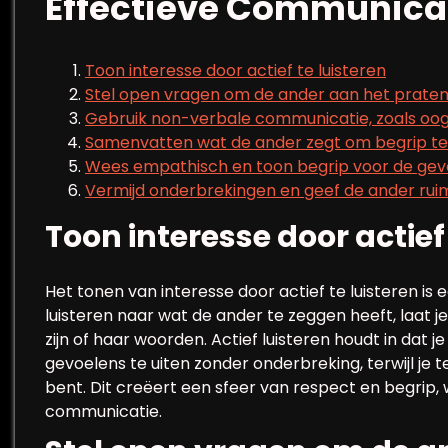
Effectieve Communica
Toon interesse door actief te luisteren
Stel open vragen om de ander aan het praten 
Gebruik non-verbale communicatie, zoals oo
Samenvatten wat de ander zegt om begrip te
Wees empathisch en toon begrip voor de gev
Vermijd onderbrekingen en geef de ander rui
Toon interesse door actief 
Het tonen van interesse door actief te luisteren is
luisteren naar wat de ander te zeggen heeft, laat 
zijn of haar woorden. Actief luisteren houdt in dat 
gevoelens te uiten zonder onderbreking, terwijl je t
bent. Dit creëert een sfeer van respect en begrip,
communicatie.