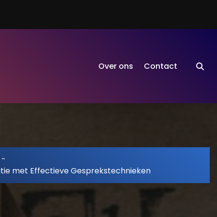
Over ons
Contact
-
tie met Effectieve Gesprekstechnieken