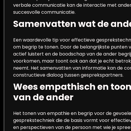
verbale communicatie kan de interactie met ander
succesvolle communicatie.
Samenvatten wat de ander
Een waardevolle tip voor effectieve gesprekstech
om begrip te tonen. Door de belangrijkste punten va
actief luistert en de boodschap van de ander begrij
voorkomen, maar toont ook aan dat je echt betrokk
neemt. Het samenvatten van informatie kan de co
constructieve dialoog tussen gesprekspartners.
Wees empathisch en toon 
van de ander
Het tonen van empathie en begrip voor de gevoelen
gesprekstechniek die de basis vormt voor effectiev
en perspectieven van de persoon met wie je spreek