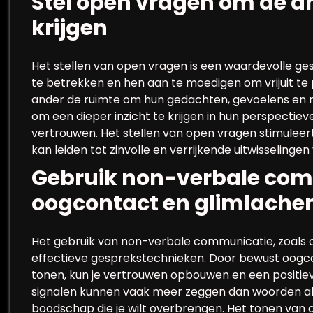
Stel open vragen om de a
krijgen
Het stellen van open vragen is een waardevolle ge
te betrekken en hen aan te moedigen om vrijuit te 
ander de ruimte om hun gedachten, gevoelens en me
om een dieper inzicht te krijgen in hun perspectie
vertrouwen. Het stellen van open vragen stimuleer
kan leiden tot zinvolle en verrijkende uitwisselingen
Gebruik non-verbale com
oogcontact en glimlache
Het gebruik van non-verbale communicatie, zoals oo
effectieve gesprekstechnieken. Door bewust oogco
tonen, kun je vertrouwen opbouwen en een positiev
signalen kunnen vaak meer zeggen dan woorden all
boodschap die je wilt overbrengen. Het tonen van 