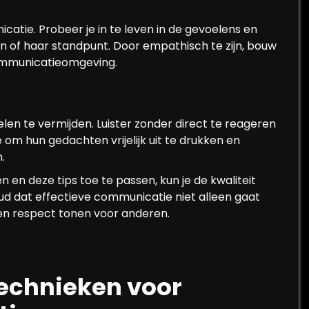
catie. Probeer je in te leven in de gevoelens en
n of haar standpunt. Door empathisch te zijn, bouw
ommunicatieomgeving.
en te vermijden. Luister zonder direct te reageren
 om hun gedachten vrijelijk uit te drukken en
.
 en deze tips toe te passen, kun je de kwaliteit
ud dat effectieve communicatie niet alleen gaat
 en respect tonen voor anderen.
technieken voor