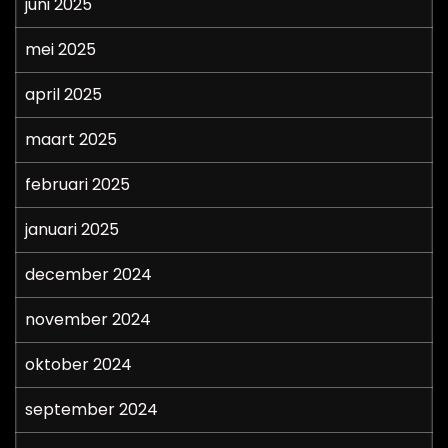
juni 2025
mei 2025
april 2025
maart 2025
februari 2025
januari 2025
december 2024
november 2024
oktober 2024
september 2024