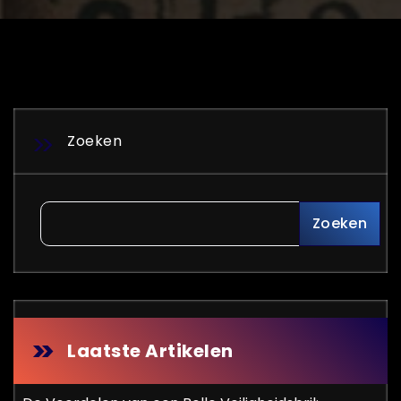
Zoeken
Zoeken
Laatste Artikelen