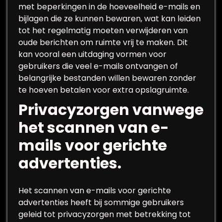
met beperkingen in de hoeveelheid e-mails en
bijlagen die ze kunnen bewaren, wat kan leiden
tot het regelmatig moeten verwijderen van
oude berichten om ruimte vrij te maken. Dit
kan vooral een uitdaging vormen voor
gebruikers die veel e-mails ontvangen of
belangrijke bestanden willen bewaren zonder
te hoeven betalen voor extra opslagruimte.
Privacyzorgen vanwege
het scannen van e-
mails voor gerichte
advertenties.
Het scannen van e-mails voor gerichte
advertenties heeft bij sommige gebruikers
geleid tot privacyzorgen met betrekking tot