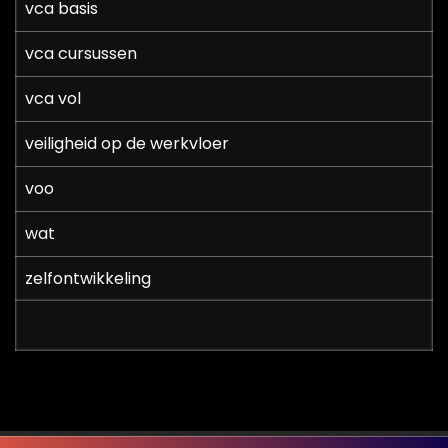
vca basis
vca cursussen
vca vol
veiligheid op de werkvloer
voo
wat
zelfontwikkeling