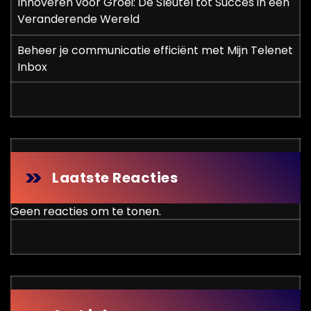
Innoveren voor Groei: De Sleutel tot Succes in een
Veranderende Wereld
Beheer je communicatie efficiënt met Mijn Telenet
Inbox
Laatste Reacties
Geen reacties om te tonen.