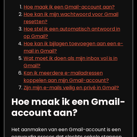
Hoe maak ik een Gmail-account aan?
Hoe kan ik mijn wachtwoord voor Gmail
resetten?
Hoe stel ik een automatisch antwoord in
op Gmail?
Hoe kan ik bijlagen toevoegen aan een e-
mail in Gmail?
Wat moet ik doen als mijn inbox vol is in
Gmail?
Kan ik meerdere e-mailadressen
koppelen aan mijn Gmail-account?
Zijn mijn e-mails veilig en privé in Gmail?
Hoe maak ik een Gmail-
account aan?
Het aanmaken van een Gmail-account is een
eenvoudig proces dat slechts enkele stappen