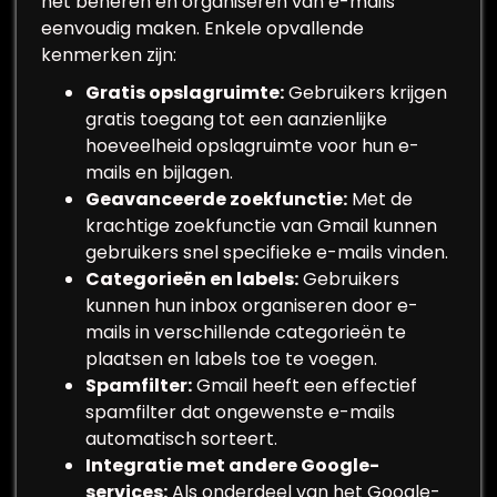
het beheren en organiseren van e-mails
eenvoudig maken. Enkele opvallende
kenmerken zijn:
Gratis opslagruimte:
Gebruikers krijgen
gratis toegang tot een aanzienlijke
hoeveelheid opslagruimte voor hun e-
mails en bijlagen.
Geavanceerde zoekfunctie:
Met de
krachtige zoekfunctie van Gmail kunnen
gebruikers snel specifieke e-mails vinden.
Categorieën en labels:
Gebruikers
kunnen hun inbox organiseren door e-
mails in verschillende categorieën te
plaatsen en labels toe te voegen.
Spamfilter:
Gmail heeft een effectief
spamfilter dat ongewenste e-mails
automatisch sorteert.
Integratie met andere Google-
services:
Als onderdeel van het Google-