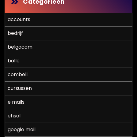
Categorieën
accounts
bedrijf
belgacom
bolle
combell
cursussen
e mails
ehsal
google mail