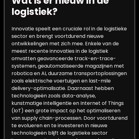
Wat is er nieuw in de
logistiek?
Innovatie speelt een cruciale rol in de logistieke
sector en brengt voortdurend nieuwe
ontwikkelingen met zich mee. Enkele van de
meest recente innovaties in de logistiek
omvatten geavanceerde track-en-trace-
systemen, geautomatiseerde magazijnen met
robotica en AI, duurzame transportoplossingen
zoals elektrische voertuigen en last-mile
delivery-optimalisatie. Daarnaast hebben
technologieën zoals data-analyse,
kunstmatige intelligentie en Internet of Things
(IoT) een grote impact op het optimaliseren
van supply chain-processen. Door voortdurend
te evolueren en te investeren in nieuwe
technologieën blijft de logistieke sector