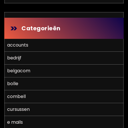
Categorieën
accounts
bedrijf
belgacom
bolle
combell
cursussen
e mails