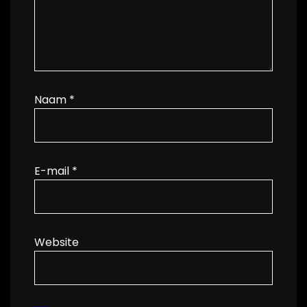
Naam
*
E-mail
*
Website