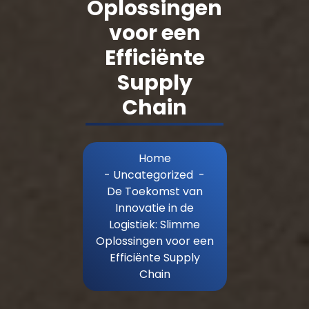
Oplossingen
voor een
Efficiënte
Supply
Chain
Home
-
Uncategorized
-
De Toekomst van
Innovatie in de
Logistiek: Slimme
Oplossingen voor een
Efficiënte Supply
Chain