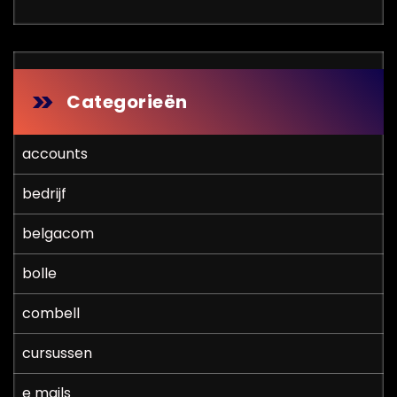
Categorieën
accounts
bedrijf
belgacom
bolle
combell
cursussen
e mails