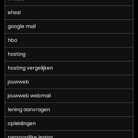
ehsal
google mail
hbo
hosting
hosting vergelijken
jouwweb
jouwweb webmail
lening aanvragen
opleidingen
persoonlijke lening