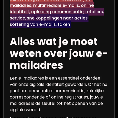
mailadres
,
multimediale e-mails
,
online
identiteit
,
opleiding communicatie
,
retailers
,
service
,
snelkoppelingen naar acties
,
sortering van e-mails
,
taken
Alles wat je moet
weten over jouw e-
mailadres
Een e-mailadres is een essentieel onderdeel
van onze digitale identiteit geworden. Of het nu
gaat om persoonlijke communicatie, zakelijke
correspondentie of online registraties, jouw e-
mailadres is de sleutel tot het openen van de
digitale wereld.