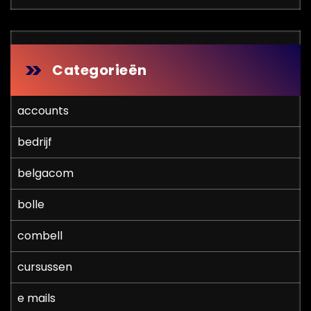
Categorieën
accounts
bedrijf
belgacom
bolle
combell
cursussen
e mails