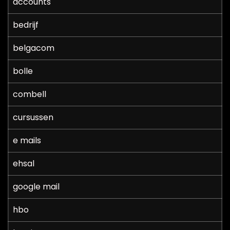
accounts
bedrijf
belgacom
bolle
combell
cursussen
e mails
ehsal
google mail
hbo