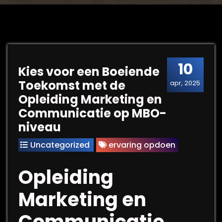
10
Kies voor een Boeiende
Toekomst met de
apr, 2025
Opleiding Marketing en
Communicatie op MBO-
niveau
Uncategorized
ervaring opdoen
Opleiding
Marketing en
Communicatie