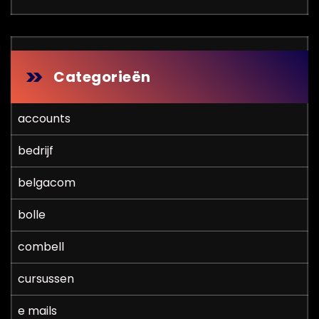
Categorieën
accounts
bedrijf
belgacom
bolle
combell
cursussen
e mails