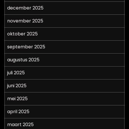
december 2025
november 2025
oktober 2025
september 2025
augustus 2025
juli 2025
juni 2025
mei 2025
april 2025
maart 2025