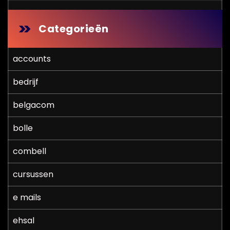
Categorieën
accounts
bedrijf
belgacom
bolle
combell
cursussen
e mails
ehsal