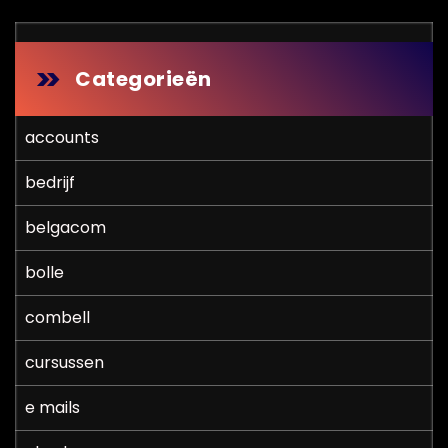
Categorieën
accounts
bedrijf
belgacom
bolle
combell
cursussen
e mails