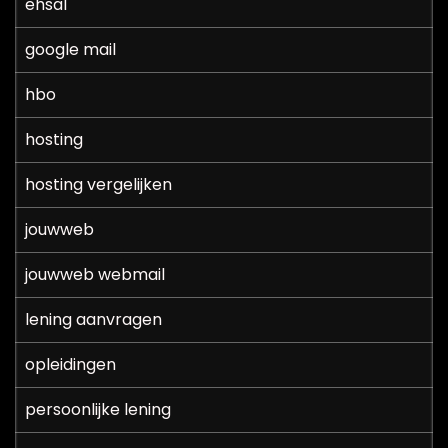
ehsal
google mail
hbo
hosting
hosting vergelijken
jouwweb
jouwweb webmail
lening aanvragen
opleidingen
persoonlijke lening