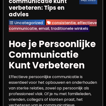
communicatie kunt
verbeteren: Tips en
advies
Uncategorized
consistentie
,
effectieve
communicatie
,
email
,
traditionele winkels
Hoe je Persoonlijke
Communicatie
Kunt Verbeteren
Effectieve persoonlijke communicatie is
essentieel voor het opbouwen en onderhouden
van sterke relaties, zowel op persoonlijk als
professioneel vlak. Of je nu met familieleden,
vrienden, collega’s of klanten praat, het
verbeteren van je communicatieve