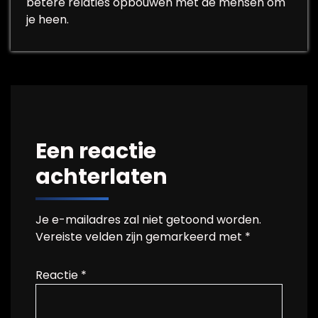
betere relaties opbouwen met de mensen om
je heen.
Een reactie
achterlaten
Je e-mailadres zal niet getoond worden.
Vereiste velden zijn gemarkeerd met
*
Reactie
*