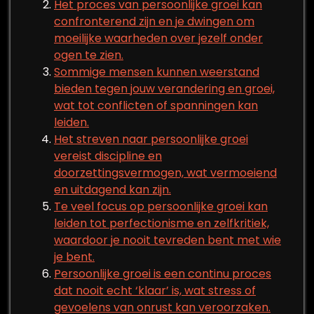
Het proces van persoonlijke groei kan
confronterend zijn en je dwingen om
moeilijke waarheden over jezelf onder
ogen te zien.
Sommige mensen kunnen weerstand
bieden tegen jouw verandering en groei,
wat tot conflicten of spanningen kan
leiden.
Het streven naar persoonlijke groei
vereist discipline en
doorzettingsvermogen, wat vermoeiend
en uitdagend kan zijn.
Te veel focus op persoonlijke groei kan
leiden tot perfectionisme en zelfkritiek,
waardoor je nooit tevreden bent met wie
je bent.
Persoonlijke groei is een continu proces
dat nooit echt ‘klaar’ is, wat stress of
gevoelens van onrust kan veroorzaken.