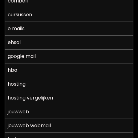
combell
cursussen
e mails
ehsal
google mail
hbo
hosting
hosting vergelijken
jouwweb
jouwweb webmail