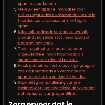
spam te voorkomen.
Gebruik een apart e-mailadres voor
online registraties en nieuwsbrieven om je
hoofdaccount te beschermen tegen
spam.
Klik nooit op links in verdachte e-mails,
omdat dit kan leiden tot meer spam of
phishing-pogingen.
Train regelmatig je spamfilter door
ongewenste e-mails handmatig als
‘spam’ aan te duiden of juist niet.
Maak gebruik van extra beveiligingslagen
zoals authenticatie en verificatie om
spammers buiten de deur te houden.
Raadpleeg de handleiding van je e-
mailprovider voor specifieke tips over het
optimaliseren van je spamfilter.
Zorg ervoor dat je