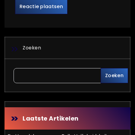
Zoeken
Zoeken
Laatste Artikelen