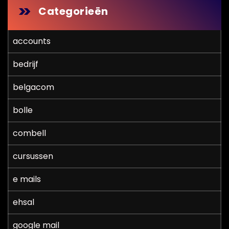
Categorieën
accounts
bedrijf
belgacom
bolle
combell
cursussen
e mails
ehsal
google mail