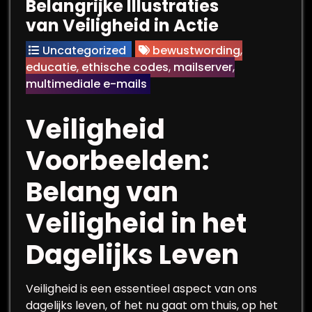
Belangrijke Illustraties
van Veiligheid in Actie
Uncategorized
bewustwording
,
educatie
,
ethische codes
,
mailserver
,
multimediale e-mails
Veiligheid
Voorbeelden:
Belang van
Veiligheid in het
Dagelijks Leven
Veiligheid is een essentieel aspect van ons
dagelijks leven, of het nu gaat om thuis, op het