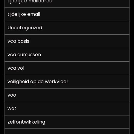
tijdelijk e mailadres
tijdelijke email
Uncategorized
vca basis
vca cursussen
vca vol
veiligheid op de werkvloer
voo
wat
zelfontwikkeling