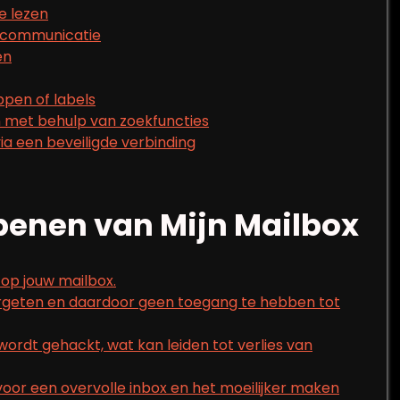
e lezen
e communicatie
en
ppen of labels
n met behulp van zoekfuncties
via een beveiligde verbinding
penen van Mijn Mailbox
 op jouw mailbox.
ergeten en daardoor geen toegang te hebben tot
wordt gehackt, wat kan leiden tot verlies van
voor een overvolle inbox en het moeilijker maken