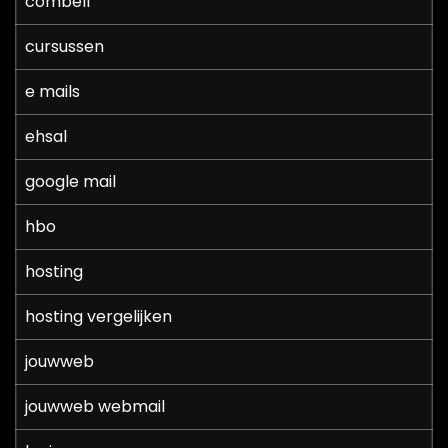
combell
cursussen
e mails
ehsal
google mail
hbo
hosting
hosting vergelijken
jouwweb
jouwweb webmail