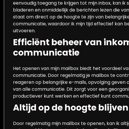
eenvoudig toegang te krijgen tot mijn inbox, kan ik 
bladeren en onmiddellijk de berichten lezen die van c
staat om direct op de hoogte te zijn van belangrij
communicatie, waardoor ik mijn tijd effectief kan
uitvoeren.
Efficiënt beheer van ink
communicatie
Het openen van mijn mailbox biedt het voordeel v
communicatie. Door regelmatig je mailbox te contro
reageren op belangrijke e-mails, opvolging geven 
van alle communicatie. Dit zorgt voor een georgan
productiever kunt werken en effectief kunt comm
Altijd op de hoogte blijve
Door regelmatig mijn mailbox te openen, kan ik alti