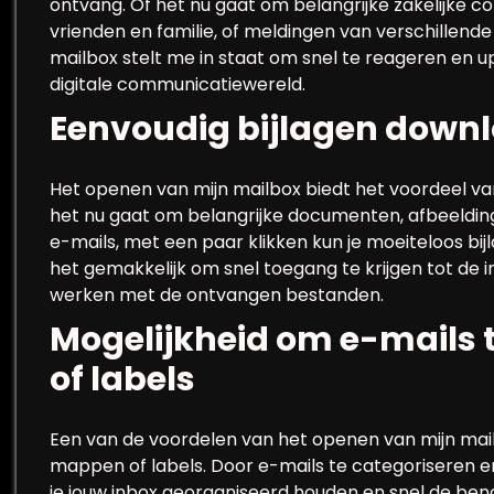
ontvang. Of het nu gaat om belangrijke zakelijke 
vrienden en familie, of meldingen van verschillende
mailbox stelt me in staat om snel te reageren en up
digitale communicatiewereld.
Eenvoudig bijlagen downl
Het openen van mijn mailbox biedt het voordeel va
het nu gaat om belangrijke documenten, afbeeldin
e-mails, met een paar klikken kun je moeiteloos bi
het gemakkelijk om snel toegang te krijgen tot de i
werken met de ontvangen bestanden.
Mogelijkheid om e-mails 
of labels
Een van de voordelen van het openen van mijn mailb
mappen of labels. Door e-mails te categoriseren e
je jouw inbox georganiseerd houden en snel de benod