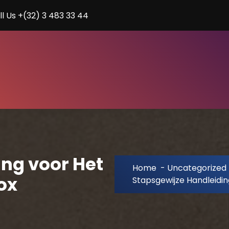
ll Us +(32) 3 483 33 44
ng voor Het
Home
-
Uncategorized
ox
Stapsgewijze Handleidin