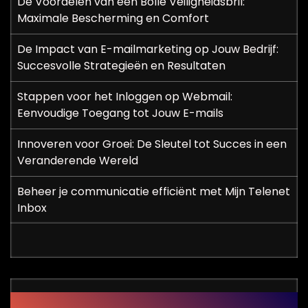
De Voordelen van een Bolle Veiligheidsbril:
Maximale Bescherming en Comfort
De Impact van E-mailmarketing op Jouw Bedrijf:
Succesvolle Strategieën en Resultaten
Stappen voor het Inloggen op Webmail:
Eenvoudige Toegang tot Jouw E-mails
Innoveren voor Groei: De Sleutel tot Succes in een
Veranderende Wereld
Beheer je communicatie efficiënt met Mijn Telenet
Inbox