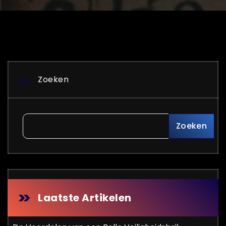
Zoeken
Zoeken
Laatste Artikelen