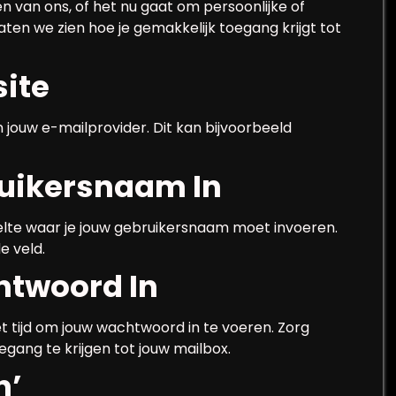
n van ons, of het nu gaat om persoonlijke of
laten we zien hoe je gemakkelijk toegang krijgt tot
site
jouw e-mailprovider. Dit kan bijvoorbeeld
ruikersnaam In
eelte waar je jouw gebruikersnaam moet invoeren.
e veld.
htwoord In
t tijd om jouw wachtwoord in te voeren. Zorg
egang te krijgen tot jouw mailbox.
n’