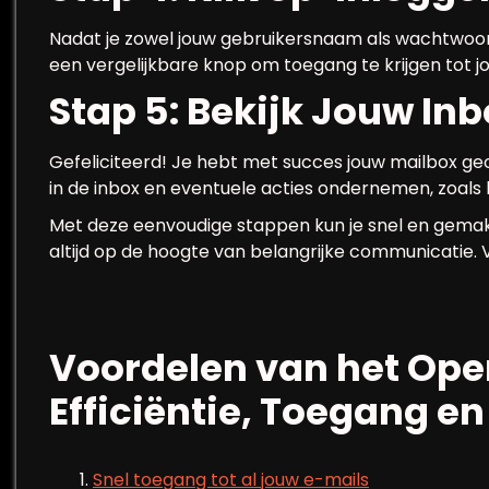
Nadat je zowel jouw gebruikersnaam als wachtwoord 
een vergelijkbare knop om toegang te krijgen tot j
Stap 5: Bekijk Jouw In
Gefeliciteerd! Je hebt met succes jouw mailbox geo
in de inbox en eventuele acties ondernemen, zoals
Met deze eenvoudige stappen kun je snel en gemakkel
altijd op de hoogte van belangrijke communicatie. 
Voordelen van het Ope
Efficiëntie, Toegang en
Snel toegang tot al jouw e-mails