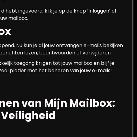
hebt ingevoerd, klik je op de knop ‘Inloggen’ of
ouw mailbox.
box
pend. Nu kun je al jouw ontvangen e-mails bekijken
 berichten lezen, beantwoorden of verwijderen.
ijk toegang krijgen tot jouw mailbox en blijf je
Veel plezier met het beheren van jouw e-mails!
nen van Mijn Mailbox:
 Veiligheid