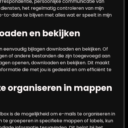
correspondentie, persoonlijke communicatie van
 diensten, het regelmatig controleren van mijn
-to-date te blijven met alles wat er speelt in mijn
oaden en bekijken
n eenvoudig bijlagen downloaden en bekijken. Of
gen of andere bestanden die zijn toegevoegd aan
jlagen openen, downloaden en bekijken. Dit maakt
nformatie die met jou is gedeeld en om efficiënt te
te organiseren in mappen
ox is de mogelijkheid om e-mails te organiseren in
n te groeperen in specifieke mappen of labels, kun
igde informatie terugvinden. Dit helpt bij het