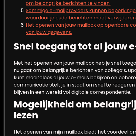
om belangrijke berichten te vinden.
Sommige e-mailproviders kunnen beperkingen
waardoor je oude berichten moet verwijderen 
Het openen van jouw mailbox op openbare com
van jouw gegevens.
Snel toegang tot al jouw 
Met het openen van jouw mailbox heb je snel toegan
nu gaat om belangrijke berichten van collega’s, up
kunt moeiteloos al jouw e-mails bekijken en beheren
communicatie stelt je in staat om snel te reageren
blijven in een wereld vol digitale correspondentie.
Mogelijkheid om belangrij
lezen
Het openen van mijn mailbox biedt het voordeel om 