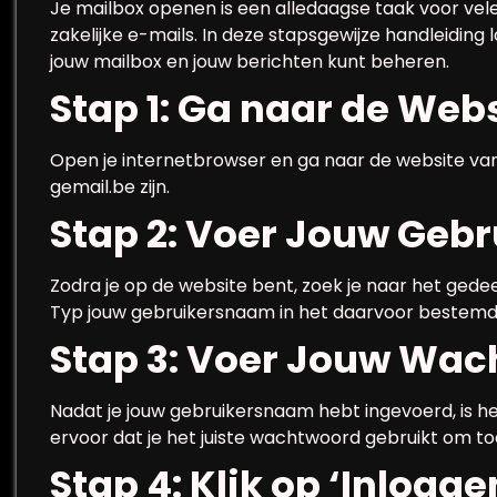
Je mailbox openen is een alledaagse taak voor vele
zakelijke e-mails. In deze stapsgewijze handleiding 
jouw mailbox en jouw berichten kunt beheren.
Stap 1: Ga naar de Web
Open je internetbrowser en ga naar de website van 
gemail.be zijn.
Stap 2: Voer Jouw Geb
Zodra je op de website bent, zoek je naar het ged
Typ jouw gebruikersnaam in het daarvoor bestemd
Stap 3: Voer Jouw Wac
Nadat je jouw gebruikersnaam hebt ingevoerd, is he
ervoor dat je het juiste wachtwoord gebruikt om to
Stap 4: Klik op ‘Inlogge