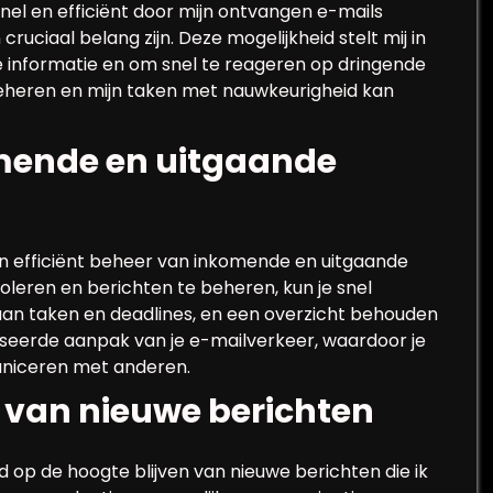
snel en efficiënt door mijn ontvangen e-mails
ruciaal belang zijn. Deze mogelijkheid stelt mij in
ke informatie en om snel te reageren op dringende
 beheren en mijn taken met nauwkeurigheid kan
omende en uitgaande
an efficiënt beheer van inkomende en uitgaande
leren en berichten te beheren, kun je snel
aan taken en deadlines, en een overzicht behouden
iseerde aanpak van je e-mailverkeer, waardoor je
uniceren met anderen.
n van nieuwe berichten
jd op de hoogte blijven van nieuwe berichten die ik