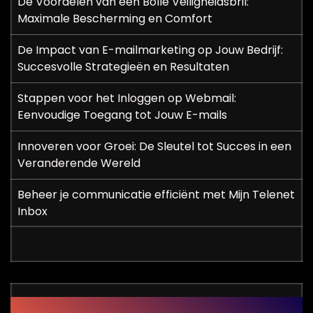
De Voordelen van een Bolle Veiligheidsbril:
Maximale Bescherming en Comfort
De Impact van E-mailmarketing op Jouw Bedrijf:
Succesvolle Strategieën en Resultaten
Stappen voor het Inloggen op Webmail:
Eenvoudige Toegang tot Jouw E-mails
Innoveren voor Groei: De Sleutel tot Succes in een
Veranderende Wereld
Beheer je communicatie efficiënt met Mijn Telenet
Inbox