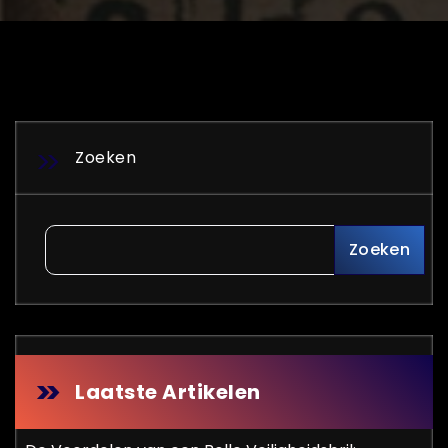
Zoeken
Zoeken
Laatste Artikelen