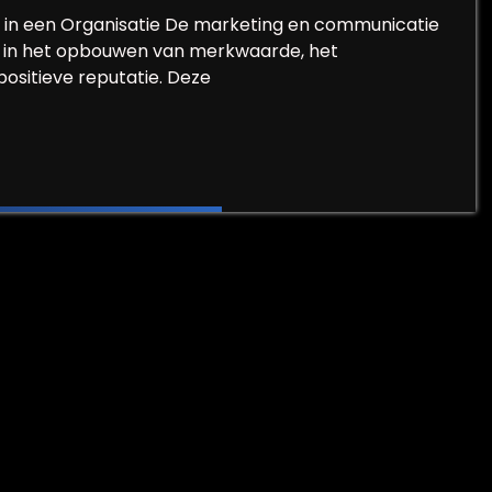
 in een Organisatie De marketing en communicatie
rol in het opbouwen van merkwaarde, het
ositieve reputatie. Deze
keting- en Communicatieafdeling voor Succesvolle 