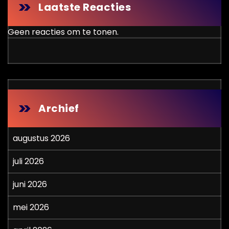
Laatste Reacties
Geen reacties om te tonen.
Resultaten
Archief
augustus 2026
juli 2026
juni 2026
mei 2026