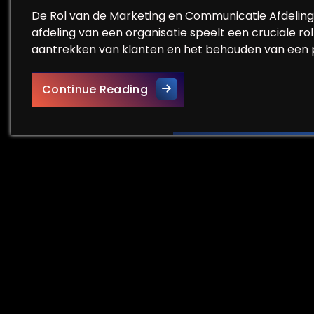
De Rol van de Marketing en Communicatie Afdeling
afdeling van een organisatie speelt een cruciale 
aantrekken van klanten en het behouden van een p
De Samenwerking tussen Mar
Continue Reading