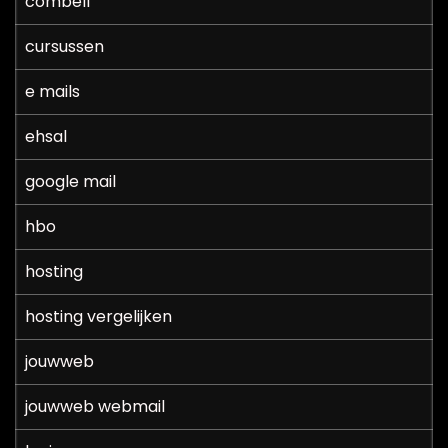
combell
cursussen
e mails
ehsal
google mail
hbo
hosting
hosting vergelijken
jouwweb
jouwweb webmail