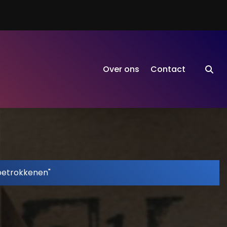
Over ons
Contact
betrokkenen"