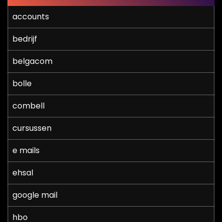
accounts
bedrijf
belgacom
bolle
combell
cursussen
e mails
ehsal
google mail
hbo