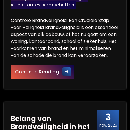
vluchtroutes
,
voorschriften
Controle Brandveiligheid: Een Cruciale Stap
voor Veiligheid Brandveiligheid is een essentieel
aspect van elk gebouw, of het nu gaat om een
woning, kantoorpand, school of ziekenhuis. Het
voorkomen van brand en het minimaliseren
van de schade die brand kan veroorzaken,
Belang van Reguliere Control
Continue Reading
3
Belang van
Brandveiligheid in het
nov, 2025