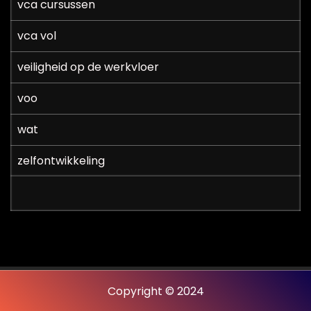
vca cursussen
vca vol
veiligheid op de werkvloer
voo
wat
zelfontwikkeling
Copyright © 2024