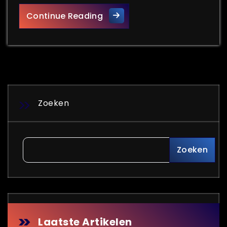
Belang van Brandveiligheid in
Continue Reading
Zoeken
Zoeken
Laatste Artikelen