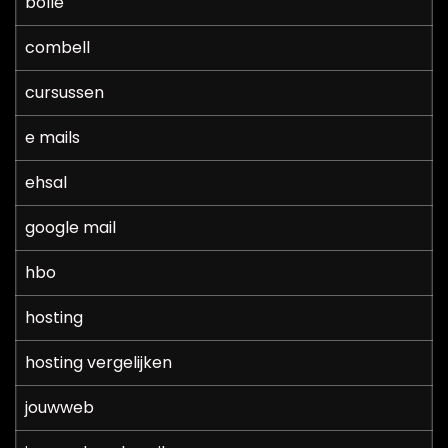
bolle
combell
cursussen
e mails
ehsal
google mail
hbo
hosting
hosting vergelijken
jouwweb