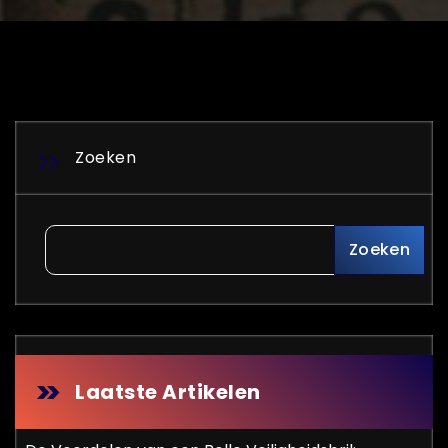
Zoeken
Zoeken
Laatste Artikelen