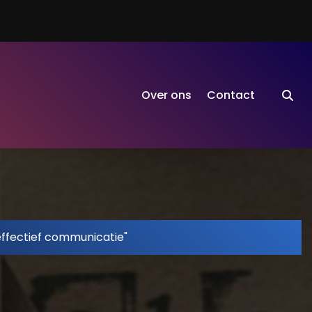
Over ons
Contact
effectief communicatie"