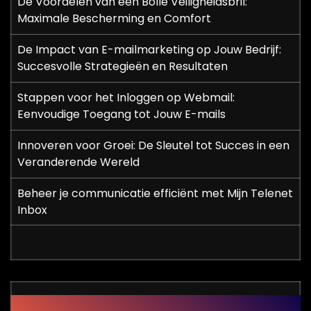
De Voordelen van een Bolle Veiligheidsbril:
Maximale Bescherming en Comfort
De Impact van E-mailmarketing op Jouw Bedrijf:
Succesvolle Strategieën en Resultaten
Stappen voor het Inloggen op Webmail:
Eenvoudige Toegang tot Jouw E-mails
Innoveren voor Groei: De Sleutel tot Succes in een
Veranderende Wereld
Beheer je communicatie efficiënt met Mijn Telenet
Inbox