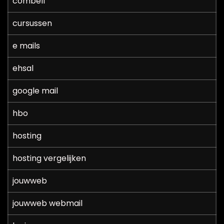
combell
cursussen
e mails
ehsal
google mail
hbo
hosting
hosting vergelijken
jouwweb
jouwweb webmail