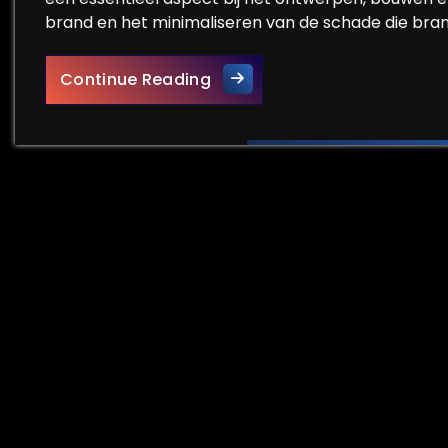
brand en het minimaliseren van de schade die brand
Essentie van Brandveilighei
Continue Reading