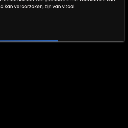
 kan veroorzaken, zijn van vitaal
d in Gebouwen: Een Cruciale Zorg