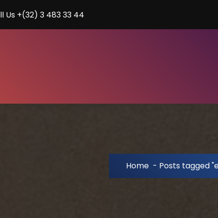
ll Us +(32) 3 483 33 44
Home
-
Posts tagged "