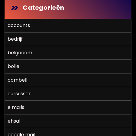
Categorieën
accounts
bedrijf
belgacom
bolle
combell
cursussen
e mails
ehsal
google mail