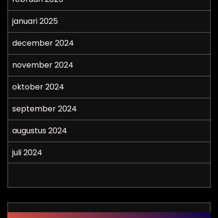
januari 2025
december 2024
november 2024
oktober 2024
september 2024
augustus 2024
juli 2024