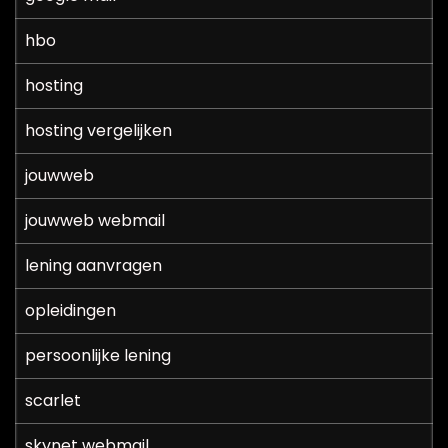
hbo
hosting
hosting vergelijken
jouwweb
jouwweb webmail
lening aanvragen
opleidingen
persoonlijke lening
scarlet
skynet webmail