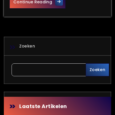
De Kracht van Effectieve Ma
Continue Reading
Zoeken
Zoeken
Laatste Artikelen