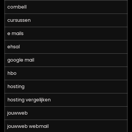
combell
cursussen
e mails
ehsal
google mail
hbo
hosting
hosting vergelijken
jouwweb
jouwweb webmail